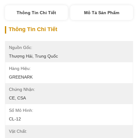
Thông Tin Chi Tiết
Mô Tả Sản Phẩm
Thông Tin Chi Tiết
Nguồn Gốc:
Thượng Hải, Trung Quốc
Hàng Hiệu:
GREENARK
Chứng Nhận:
CE, CSA
Số Mô Hình:
CL-12
Vật Chất: