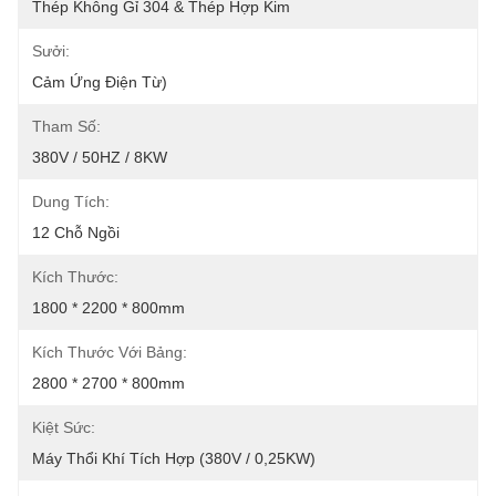
Thép Không Gỉ 304 & Thép Hợp Kim
Sưởi:
Cảm Ứng Điện Từ)
Tham Số:
380V / 50HZ / 8KW
Dung Tích:
12 Chỗ Ngồi
Kích Thước:
1800 * 2200 * 800mm
Kích Thước Với Bảng:
2800 * 2700 * 800mm
Kiệt Sức:
Máy Thổi Khí Tích Hợp (380V / 0,25KW)