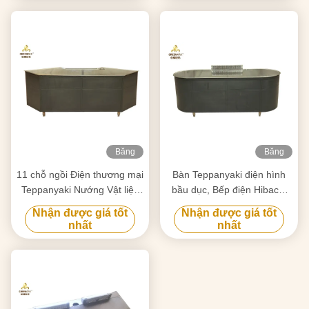
Băng
Băng
hình
hình
11 chỗ ngồi Điện thương mại
Bàn Teppanyaki điện hình
Teppanyaki Nướng Vật liệu
bầu dục, Bếp điện Hibachi
thép không gỉ
Commerical
Nhận được giá tốt
Nhận được giá tốt
nhất
nhất