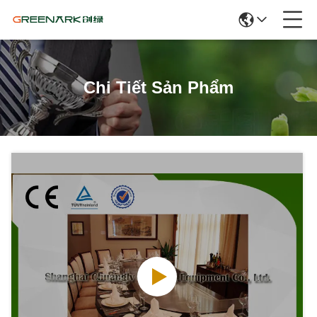
Chi Tiết Sản Phẩm