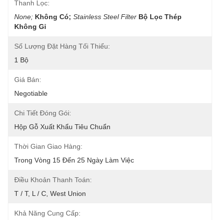
Thanh Lọc:
None;
Không Có;
Stainless Steel Filter
Bộ Lọc Thép 
Không Gỉ
Số Lượng Đặt Hàng Tối Thiểu:
1 Bộ
Giá Bán:
Negotiable
Chi Tiết Đóng Gói:
Hộp Gỗ Xuất Khẩu Tiêu Chuẩn
Thời Gian Giao Hàng:
Trong Vòng 15 Đến 25 Ngày Làm Việc
Điều Khoản Thanh Toán:
T / T, L / C, West Union
Khả Năng Cung Cấp: