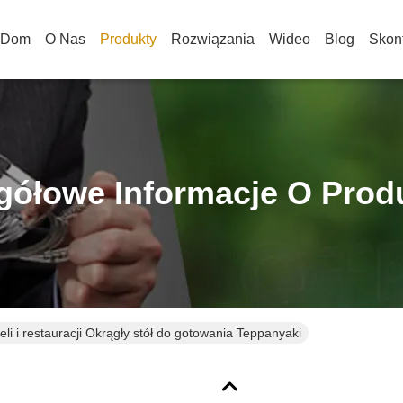
Dom
O Nas
Produkty
Rozwiązania
Wideo
Blog
Skont
gółowe Informacje O Prod
eli i restauracji Okrągły stół do gotowania Teppanyaki