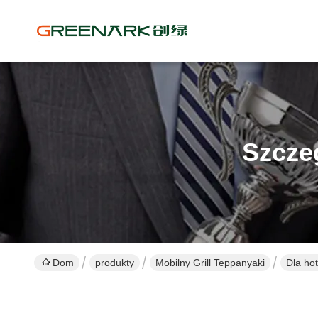
Szcze
Dom
produkty
Mobilny Grill Teppanyaki
Dla hot