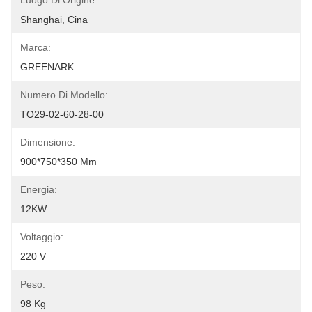
Luogo Di Origine:
Shanghai, Cina
Marca:
GREENARK
Numero Di Modello:
TO29-02-60-28-00
Dimensione:
900*750*350 Mm
Energia:
12KW
Voltaggio:
220 V
Peso:
98 Kg