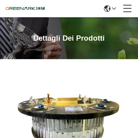
Dettagli Dei Prodotti