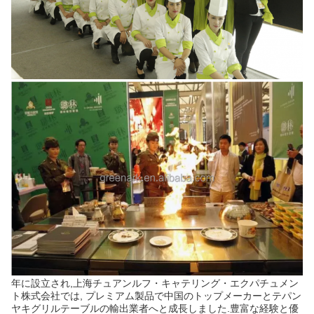
年に設立され,上海チュアンルフ・キャテリング・エクパチュメン
ト株式会社では, プレミアム製品で中国のトップメーカーとテパン
ヤキグリルテーブルの輸出業者へと成長しました.豊富な経験と優