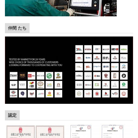
仲間 たち
認定