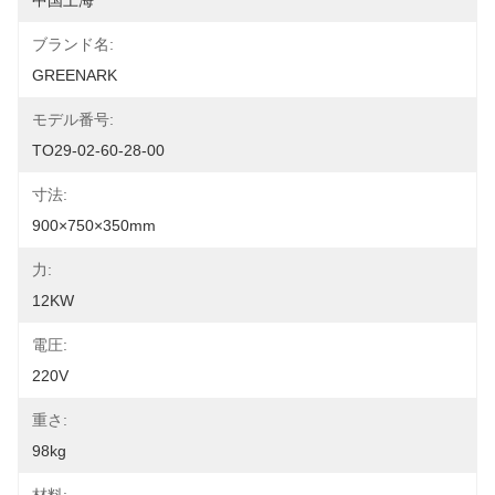
中国上海
ブランド名:
GREENARK
モデル番号:
TO29-02-60-28-00
寸法:
900×750×350mm
力:
12KW
電圧:
220V
重さ:
98kg