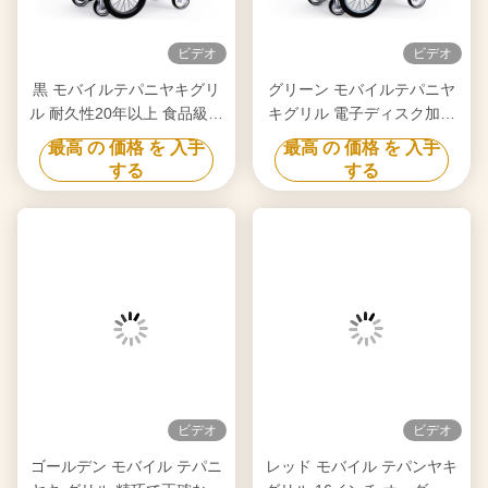
ビデオ
ビデオ
黒 モバイルテパニヤキグリ
グリーン モバイルテパニヤ
ル 耐久性20年以上 食品級板
キグリル 電子ディスク加熱
ヒバチグリルテーブル
自由移動 食品級板 ヒバチグ
最高 の 価格 を 入手
最高 の 価格 を 入手
リルテーブル
する
する
ビデオ
ビデオ
ゴールデン モバイル テパニ
レッド モバイル テパンヤキ