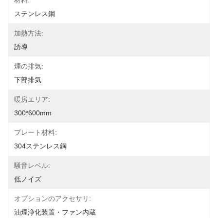
材料:
ステンレス鋼
加熱方法:
誘導
煙の排気:
下部排気
暖房エリア:
300*600mm
プレート材料:
304ステンレス鋼
騒音レベル:
低ノイズ
オプションのアクセサリ:
油煙浄化装置・ファン内蔵