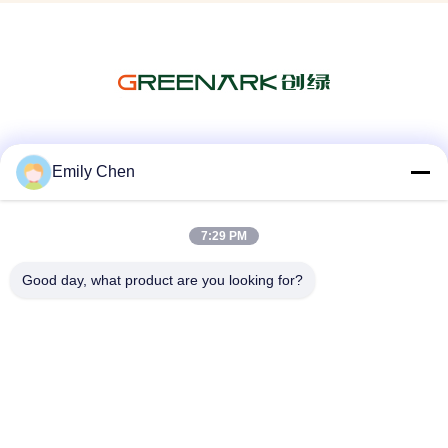
ソーシャル メディア
Emily Chen
7:29 PM
迅速な連絡
Good day, what product are you looking for?
テレ
86--18964553551
メール
info01@greenarkworld.com
アドレス