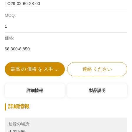
TO29-02-60-28-00
MOQ:
1
価格:
$8,300-8,850
最高 の 価格 を 入手 する
連絡 ください
詳細情報
製品説明
詳細情報
起源の場所: