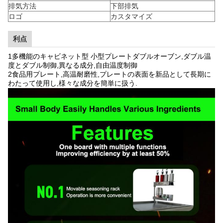
排気方法
下部排気
ロゴ
カスタマイズ
利点
1多機能のキャビネット型 小型プレートダブルオーブン,ダブル温
度とダブル制御,異なる成分,自由温度制御
2食品用プレート,高温耐磨性,プレートの表面を新品として長期に
わたって使用し,様々な成分を簡単に扱う.