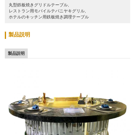
丸型鉄板焼きグリドルテーブル
, 
レストラン用モバイルテパニヤキグリル
, 
ホテルのキッチン用鉄板焼き調理テーブル
製品説明
製品説明