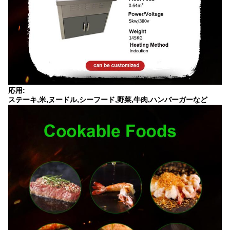
応用:
ステーキ,米,ヌードル,シーフード,野菜,牛肉,ハンバーガーなど