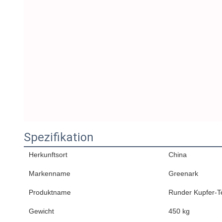
Spezifikation
Herkunftsort
China
Markenname
Greenark
Produktname
Runder Kupfer-Te
Gewicht
450 kg