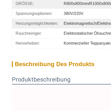
GRÖSSE:
R800x800mm/R1000x80
Spannungsoptionen:
380V/220V
Heizungsmöglichkeiten:
Elektromagnetisch/Elektri
Rauchreiniger:
Elektrostatischer Ölrauchre
Hervorheben:
Kommerzieller Teppanyaki-G
Beschreibung Des Produkts
Produktbeschreibung