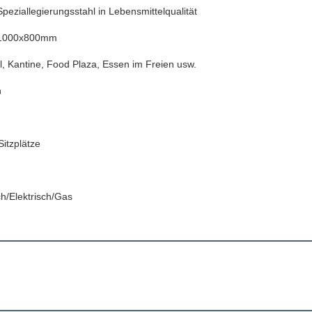
peziallegierungsstahl in Lebensmittelqualität
1000x800mm
l, Kantine, Food Plaza, Essen im Freien usw.
h
Sitzplätze
h/Elektrisch/Gas