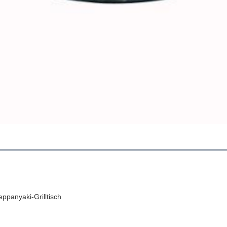
ppanyaki-Grilltisch