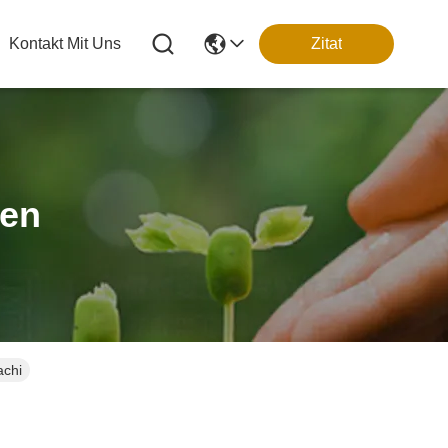
Kontakt Mit Uns
Zitat
ten
achi