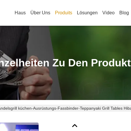
Haus
Über Uns
Produits
Lösungen
Video
Blog
nzelheiten Zu Den Produk
ndelsgrill küchen-Ausrüstungs-Fassbinder-Teppanyaki Grill Tables Hib