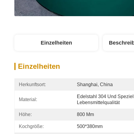
Einzelheiten
Beschrei
Einzelheiten
Herkunftsort:
Shanghai, China
Edelstahl 304 Und Speziell 
Material:
Lebensmittelqualität
Höhe:
800 Mm
Kochgröße:
500*380mm