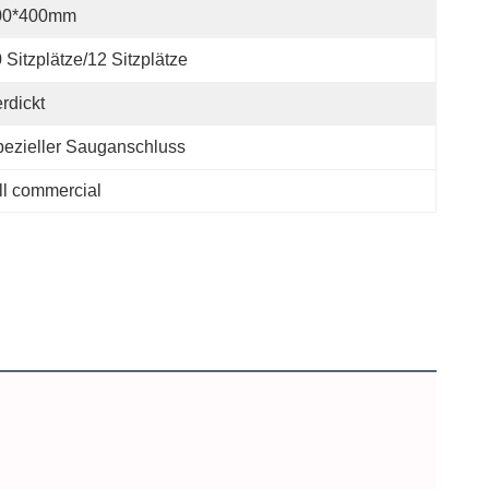
00*400mm
 Sitzplätze/12 Sitzplätze
rdickt
ezieller Sauganschluss
ll commercial