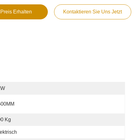
 Preis Erhalten
Kontaktieren Sie Uns Jetzt
kW
600MM
00 Kg
ektrisch