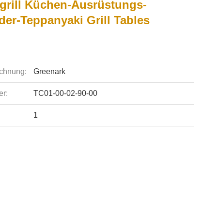
grill Küchen-Ausrüstungs-
der-Teppanyaki Grill Tables
chnung:
Greenark
r:
TC01-00-02-90-00
1