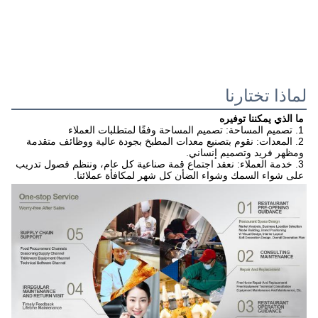
لماذا تختارنا
ما الذي يمكننا توفيره
1. تصميم المساحة: تصميم المساحة وفقًا لمتطلبات العملاء
2. المعدات: نقوم بتصنيع معدات المطبخ بجودة عالية ووظائف متقدمة 
ومظهر فريد وتصميم إنساني.
3. خدمة العملاء: نعقد اجتماع قمة صناعية كل عام، وننظم فصول تدريب 
على شواء السمك وشواء الضأن كل شهر لمكافأة عملائنا.