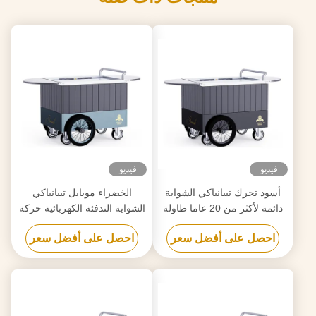
فيديو
فيديو
أسود تحرك تيبانياكي الشواية
الخضراء موبايل تيبانياكي
دائمة لأكثر من 20 عاما طاولة
الشواية التدفئة الكهربائية حركة
الصف الغذائي هيباتشي الشواية
حرة طاولة الصف الغذائي
احصل على أفضل سعر
احصل على أفضل سعر
الطاولة
هيباتشي الشواية