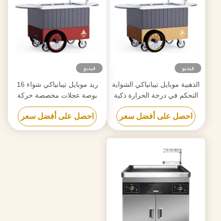
فيديو
فيديو
الذهبية موبايل تيبانياكي الشواية
ريد موبايل تيبانياكي شواء 16
التحكم في درجة الحرارة ذكية
بوصة عجلات مخصصة حركة
ودقيقة حركة حرة طعام الصف
حرة المواد الغذائية الصف
احصل على أفضل سعر
احصل على أفضل سعر
اللوحة هيباتشي طاولة الشواية
هيباتشي طاولة الشواء