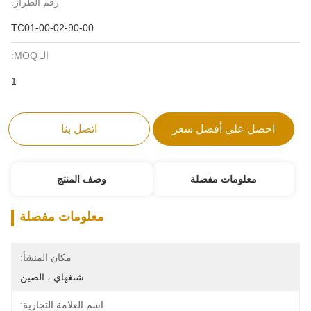
رقم الطراز:
TC01-00-02-90-00
الـ MOQ:
1
احصل على أفضل سعر
اتصل بنا
معلومات مفصلة
وصف المنتج
معلومات مفصلة
مكان المنشأ:
شنغهاي ، الصين
اسم العلامة التجارية: