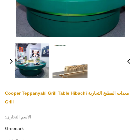
معدات المطبخ التجارية Cooper Teppanyaki Grill Table Hibachi
Grill
الاسم التجاري:
Greenark