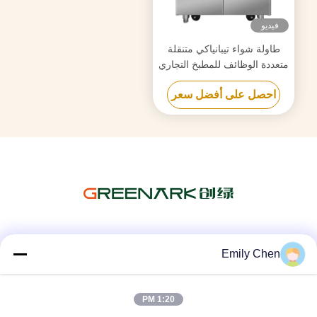
فيديو
طاولة شواء تيبانياكي متنقلة
متعددة الوظائف للمطبخ التجاري
مع فرن مزدوج
احصل على أفضل سعر
وسائل التواصل الاجتماعي
Emily Chen
1:20 PM
اتصال سريع