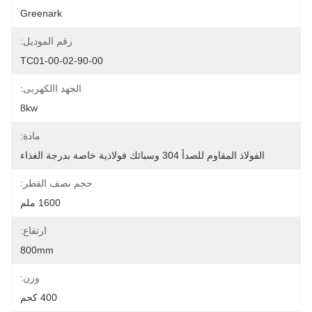
Greenark
رقم الموديل:
TC01-00-02-90-00
الجهد االكهربى:
8kw
مادة:
الفولاذ المقاوم للصدأ 304 وسبائك فولاذية خاصة بدرجة الغذاء
حجم نصف القطر:
1600 ملم
ارتفاع:
800mm
وزن:
400 كجم