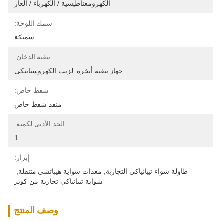
الكهرومغناطيسية / الكهرباء / الغاز
سمك اللوحة:
سميكة
تنقية الدخان:
جهاز تنقية أبخرة الزيت الكهروستاتيكي
شفط خاص:
منفذ شفط خاص
الحد الأدنى لكمية:
1
إبراز:
طاولة شواء تيبانياكي التجارية
, 
معدات شواية هيباتشي متنقلة
, 
شواية تيبانياكي تجارية من كوبر
وصف المنتج