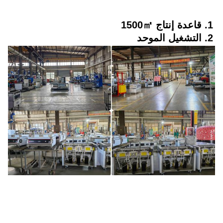
1. قاعدة إنتاج 1500㎡
2. التشغيل الموحد