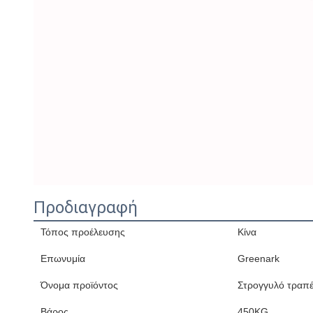
Προδιαγραφή
Τόπος προέλευσης
Κίνα
Επωνυμία
Greenark
Όνομα προϊόντος
Στρογγυλό τραπέ
Βάρος
450KG