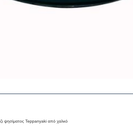
ζι ψησίματος Teppanyaki από χαλκό