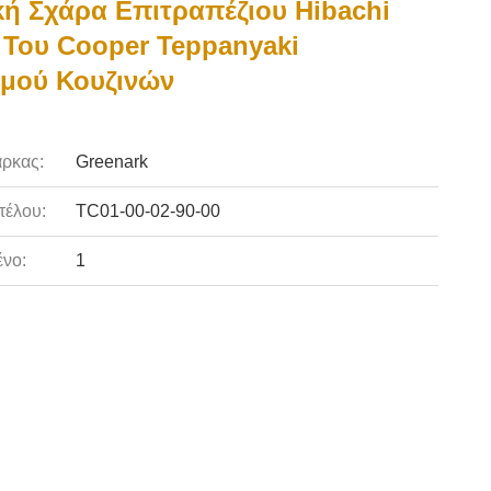
ή Σχάρα Επιτραπέζιου Hibachi
Του Cooper Teppanyaki
μού Κουζινών
ρκας:
Greenark
τέλου:
TC01-00-02-90-00
νο:
1