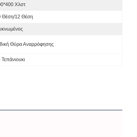
00*400 Χλστ
0 Θέση/12 Θέση
υκνωμένος
ιδική Θύρα Αναρρόφησης
 Τεπάνιουκι