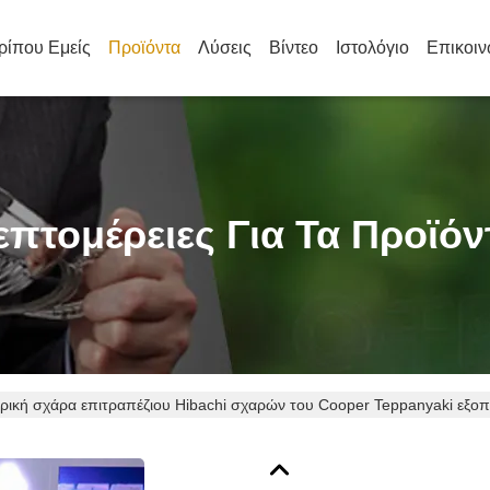
ρίπου Εμείς
Προϊόντα
Λύσεις
Βίντεο
Ιστολόγιο
Επικοιν
επτομέρειες Για Τα Προϊόν
ική σχάρα επιτραπέζιου Hibachi σχαρών του Cooper Teppanyaki εξοπ