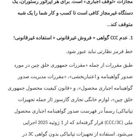
مجازات «توقف اجباری» است. برای هر اپراتور رستوران، یک
دستگاه غیرمجاز کافی است تا کسب و کار شما را یک شبه
متوقف کند...
1. عدم
C گواهی = فروش غیرقانونی + استفاده غیرقانونی!
CC
خط قرمز نظارتی نباید عبور شود.
طبق مقررات از جمله «مقررات جمهوری خلق چین در مورد
صدور گواهینامه و اعتباربخشی»، «مقررات مدیریت صدور
گواهینامه اجباری محصول»، و «قانون کیفیت محصول جمهوری
خلق چین»، لوازم خانگی تجاری گازسوز (از جمله تجهیزات
تپانیاکی) رسماً در فهرست صدور گواهینامه اجباری محصول
ملی (CCC/3C) قرار گرفته‌اند که از 1 ژوئیه 2025 اجرایی
می‌شود. استفاده از تجهیزات تپانیاکی بدون گواهی 3C در