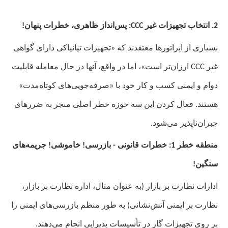
2. انتخاب تجهیزات غیر
C: پس‌انداز ظاهری، خطرات پنهان!
CC
بسیاری از اپراتورها معتقدند که «تجهیزات تپانیاکی دارای گواهی
غیر
CC
C ارزان‌تر است»، اما در واقع، آنها در حال معامله قابلیت
دوام و ایمنی کسب و کار خود با «صرفه‌جویی‌های کوتاه‌مدت»
هستند. فعال کردن این سه حوزه خطر اصلی منجر به ضررهای
جبران‌ناپذیر می‌شود.
منطقه خطر 1: خطرات قانونی - بازرسی! خاموشی! جریمه‌های
سنگین!
ادارات نظارت بر بازار (به عنوان مثال، اداره نظارت بر بازار،
نظارت بر ایمنی آتش‌نشانی) به طور منظم بازرسی‌های ایمنی را
بر روی تجهیزات گاز در تأسیسات پذیرایی انجام می‌دهند.