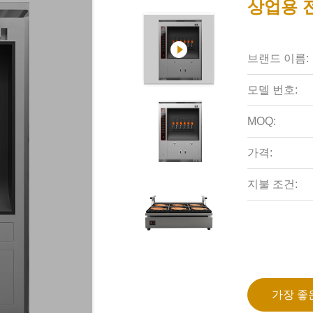
상업용 전
브랜드 이름:
모델 번호:
MOQ:
가격:
지불 조건:
가장 좋