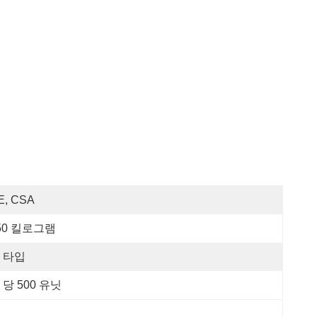
E, CSA
50 킬로그램
 타입
 당 500 유닛