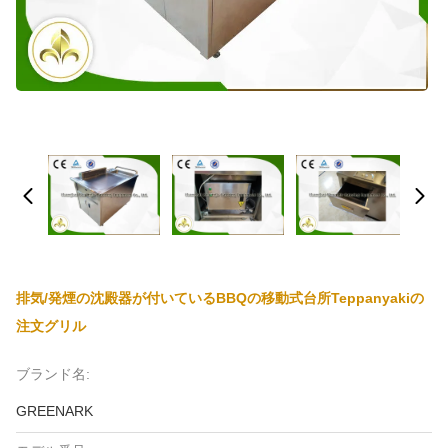
排気/発煙の沈殿器が付いているBBQの移動式台所Teppanyakiの
注文グリル
ブランド名:
GREENARK