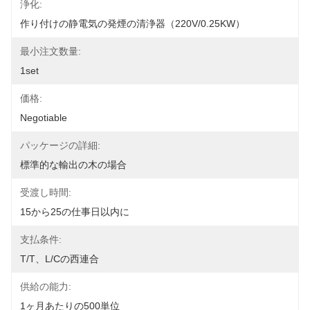
浄化:
作り付けの静電気の発煙の清浄器（220V/0.25KW）
最小注文数量:
1set
価格:
Negotiable
パッケージの詳細:
標準的な輸出の木の場合
受渡し時間:
15から25の仕事日以内に
支払条件:
T/T、L/Cの西連合
供給の能力:
1ヶ月あたりの500単位