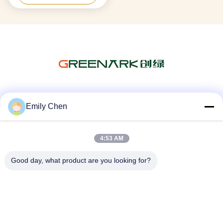
Soziale Medien
Emily Chen
4:53 AM
Schnelle Kontaktaufnahme
Good day, what product are you looking for?
Tel.
86--18964553551
E-Mail-Adresse
info01@greenarkworld.com