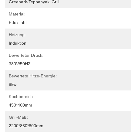
Greenark-Teppanyaki Grill
Material:
Edelstahl
Heizung:
Induktion
Bewerteter Druck:
380V/50HZ
Bewertete Hitze-Energie:
8kw
Kochbereich:
450*400mm
Grill-Maß:
2200*860*800mm