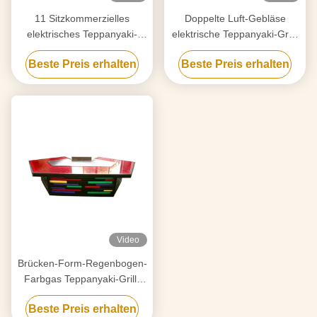
11 Sitzkommerzielles
Doppelte Luft-Gebläse
elektrisches Teppanyaki-
elektrische Teppanyaki-Grill-
Grill-Edelstahl-Material
Rechteck-Form für
Beste Preis erhalten
Beste Preis erhalten
Restaurant
Video
Brücken-Form-Regenbogen-
Farbgas Teppanyaki-Grill-
Tabelle mit Abführungs-
Beste Preis erhalten
System