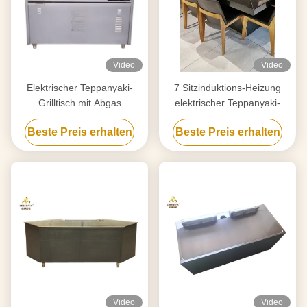
Video
Video
Elektrischer Teppanyaki-
7 Sitzinduktions-Heizung
Grilltisch mit Abgas
elektrischer Teppanyaki-
1200x850mm
Tabellen-Grill-Edelstahl-und
Beste Preis erhalten
Beste Preis erhalten
legierterstahl
Video
Video