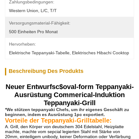
Zahlungsbedingungen:
Western Union, L/C, T/T
Versorgungsmaterial-Fähigkeit:
500 Einheiten Pro Monat
Hervorheben:
Elektrische Teppanyaki-Tabelle
, 
Elektrisches Hibachi Cooktop
Beschreibung Des Produkts
Neuer Entwurfsc$oval-form Teppanyaki-
Ausrüstung Commerical-Induktion
Teppanyaki-Grill
*We stützen teppanyaki Chefs, um ihr eigenes Geschäft zu
beginnen, indem es
Ausrüstung
1pc exportiert
.
Vorteile der Teppanyaki-Grilltabelle:
A. Grill, den Körper von deutschem 304 Edelstahl, Heizplatte
machte, machte vom sepcial legierten Stahl mit Stärke von
20mm, einteiligem unibody, keiner Deformation oder Verfärbung