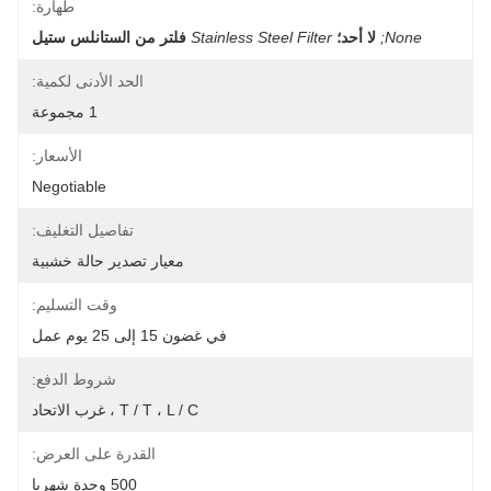
طهارة:
None;
لا أحد؛
Stainless Steel Filter
فلتر من الستانلس ستيل
الحد الأدنى لكمية:
1 مجموعة
الأسعار:
Negotiable
تفاصيل التغليف:
معيار تصدير حالة خشبية
وقت التسليم:
في غضون 15 إلى 25 يوم عمل
شروط الدفع:
T / T ، L / C ، غرب الاتحاد
القدرة على العرض:
500 وحدة شهريا