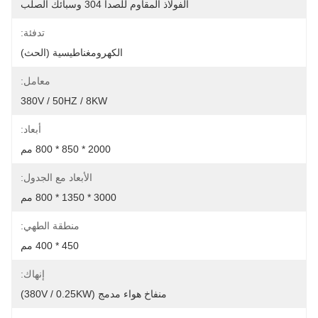
الفولاذ المقاوم للصدأ 304 وسبائك الصلب
تدفئة:
الكهرومغناطيسية (الحث)
معامل:
380V / 50HZ / 8KW
أبعاد:
2000 * 850 * 800 مم
الأبعاد مع الجدول:
3000 * 1350 * 800 مم
منطقة الطهي:
450 * 400 مم
إنهاك:
منفاخ هواء مدمج (380V / 0.25KW)