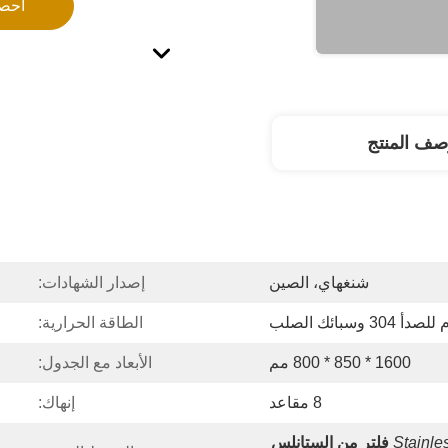
احص
صف المنتج
شنغهاي، الصين
إصدار الشهادات:
3 وسبائك الصلب
الطاقة الحرارية:
1600 * 850 * 800 مم
الأبعاد مع الجدول:
8 مقاعد
إنهاك:
Stainles
فلتر من الستانلس 