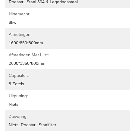
Roestvrij Staal 304 & Legeringsstaal
Hittemacht:
8kw
Afmetingen:
1600*850*800mm
Afmetingen Met Lijst:
2600*1350*800mm
Capaciteit:
8 Zetels
Uitputting:
Niets
Zuivering:
Niets; Roestvrij Staalfilter