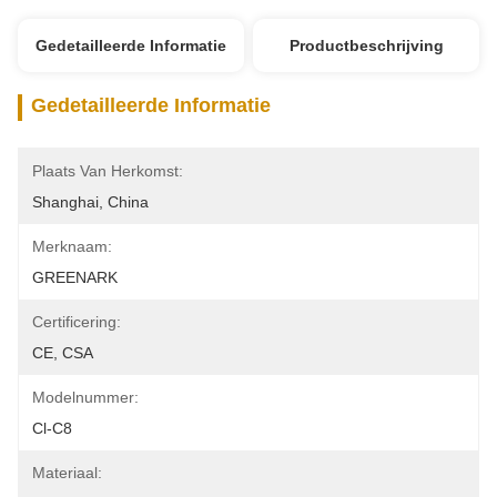
Gedetailleerde Informatie
Productbeschrijving
Gedetailleerde Informatie
Plaats Van Herkomst:
Shanghai, China
Merknaam:
GREENARK
Certificering:
CE, CSA
Modelnummer:
Cl-C8
Materiaal: