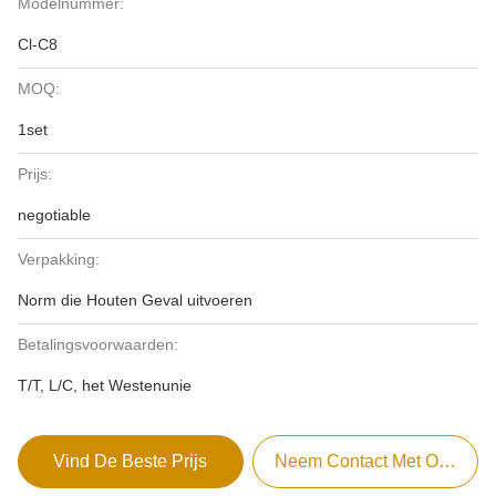
Modelnummer:
Cl-C8
MOQ:
1set
Prijs:
negotiable
Verpakking:
Norm die Houten Geval uitvoeren
Betalingsvoorwaarden:
T/T, L/C, het Westenunie
Vind De Beste Prijs
Neem Contact Met Ons Op