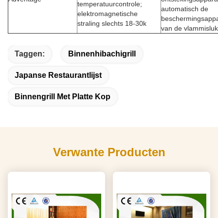
temperatuurcontrole;
automatisch de
elektromagnetische
beschermingsappa
straling slechts 18-30k
van de vlammisluk
Taggen:
Binnenhibachigrill
Japanse Restaurantlijst
Binnengrill Met Platte Kop
Verwante Producten