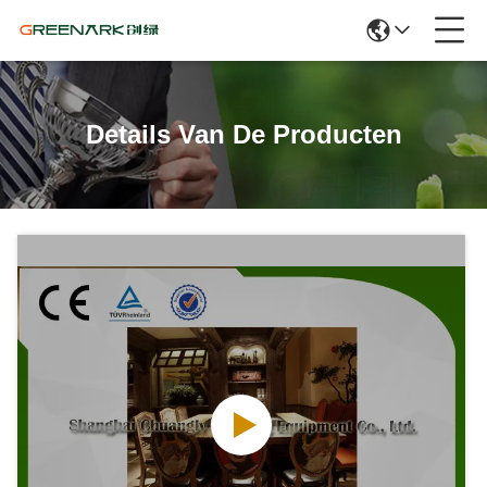
Details Van De Producten