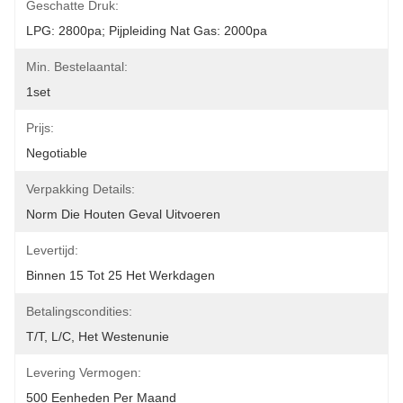
Geschatte Druk:
LPG: 2800pa; Pijpleiding Nat Gas: 2000pa
Min. Bestelaantal:
1set
Prijs:
Negotiable
Verpakking Details:
Norm Die Houten Geval Uitvoeren
Levertijd:
Binnen 15 Tot 25 Het Werkdagen
Betalingscondities:
T/T, L/C, Het Westenunie
Levering Vermogen:
500 Eenheden Per Maand