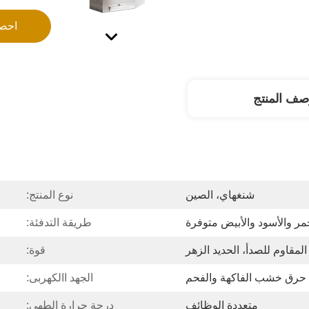
احص
صف المنتج
شنغهاي، الصين
نوع المنتج:
حمر والأسود والأبيض متوفرة
طريقة التدفئة:
قوة:
حرق خشب الفاكهة والفحم
الجهد االكهربى:
متعددة الوظائف
درجة حرارة الطهي: