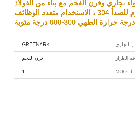
ء تجاري وفرن الفحم مع بناء من الفولاذ
المقاوم للصدأ 304 ، الاستخدام متعدد الوظائف
جة حرارة الطهي 300-600 درجة مئوية
م التجاري:
GREENARK
م الطراز:
فرن الفحم
الـ MOQ:
1