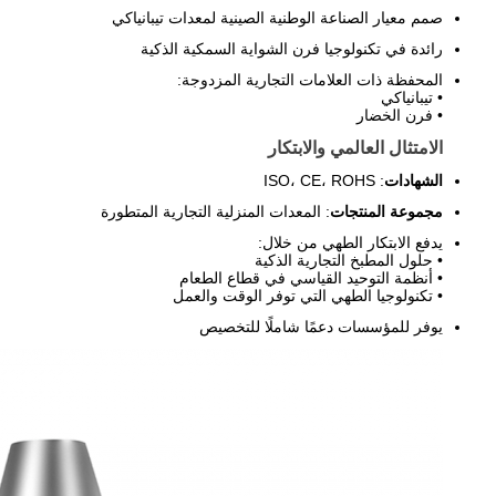
صمم معيار الصناعة الوطنية الصينية لمعدات تيبانياكي
رائدة في تكنولوجيا فرن الشواية السمكية الذكية
المحفظة ذات العلامات التجارية المزدوجة:
• تيبانياكي
• فرن الخضار
الامتثال العالمي والابتكار
الشهادات
: ISO، CE، ROHS
مجموعة المنتجات
: المعدات المنزلية التجارية المتطورة
يدفع الابتكار الطهي من خلال:
• حلول المطبخ التجارية الذكية
• أنظمة التوحيد القياسي في قطاع الطعام
• تكنولوجيا الطهي التي توفر الوقت والعمل
يوفر للمؤسسات دعمًا شاملًا للتخصيص