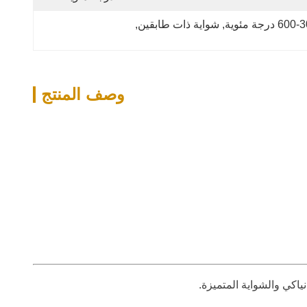
, 
شواية ذات طابقين
, 
وصف المنتج