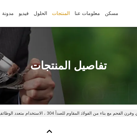
مسكن
معلومات عنا
المنتجات
الحلول
فيديو
مدونة
تفاصيل المنتجات
ع بناء من الفولاذ المقاوم للصدأ 304 ، الاستخدام متعدد الوظائف ودرجة حرارة الطهي 300-600 درجة مئوية