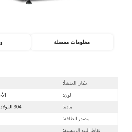
معلومات مفصلة
و
مكان المنشأ:
لون:
الأ
مادة:
304 الفولاذ المقاوم للصدأ، الحديد الزهر
مصدر الطاقة:
نقاط البيع الرئيسية: