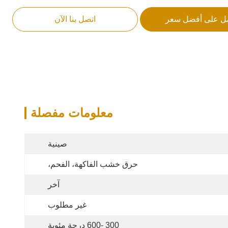
ل على أفضل سعر
اتصل بنا الآن
معلومات مفصلة
صينية
حرق خشب الفاكهة، الفحم،
آخر
غير مطلوب
300 -600 درجة مئوية