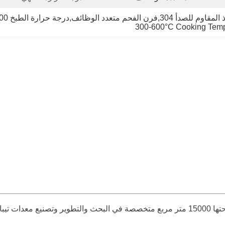
ئف,درجة حرارة الطبخ 300-600 درجة مئوية
300-600°C Cooking Tempe
ة المتميزة.