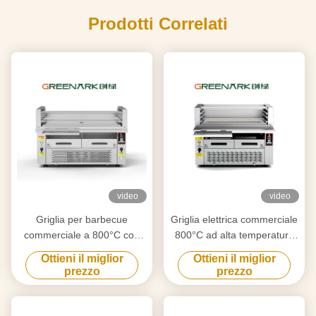
Prodotti Correlati
video
video
Griglia per barbecue
Griglia elettrica commerciale
commerciale a 800°C con
800°C ad alta temperatura
scottatura a doppia zona
6,5kW certificata CE
Ottieni il miglior
Ottieni il miglior
prezzo
prezzo