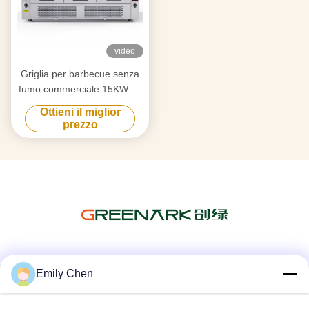
video
Griglia per barbecue senza
fumo commerciale 15KW ad
alta temperatura
Ottieni il miglior
prezzo
Mezzi sociali
Emily Chen