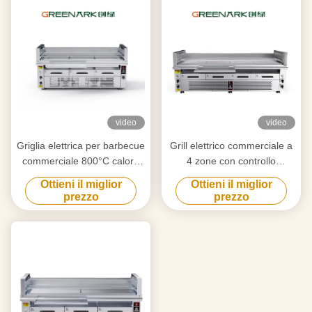
video
video
Griglia elettrica per barbecue
Grill elettrico commerciale a
commerciale 800°C calore
4 zone con controllo
elevato cottura a 3 zone
indipendente a 800 °C
Ottieni il miglior
Ottieni il miglior
prezzo
prezzo