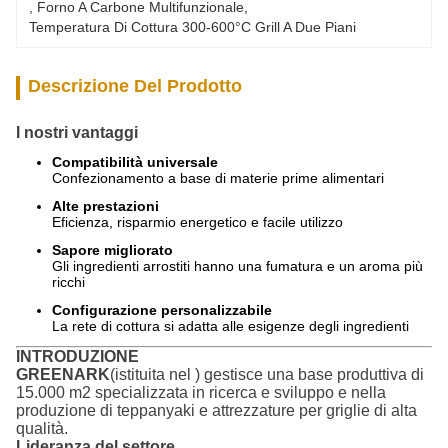
, 
Forno A Carbone Multifunzionale
, 
Temperatura Di Cottura 300-600°C Grill A Due Piani
Descrizione Del Prodotto
I nostri vantaggi
Compatibilità universale
Confezionamento a base di materie prime alimentari
Alte prestazioni
Eficienza, risparmio energetico e facile utilizzo
Sapore migliorato
Gli ingredienti arrostiti hanno una fumatura e un aroma più
ricchi
Configurazione personalizzabile
La rete di cottura si adatta alle esigenze degli ingredienti
INTRODUZIONE
GREENARK
(istituita nel ) gestisce una base produttiva di
15.000 m2 specializzata in ricerca e sviluppo e nella
produzione di teppanyaki e attrezzature per griglie di alta
qualità.
Lideranza del settore