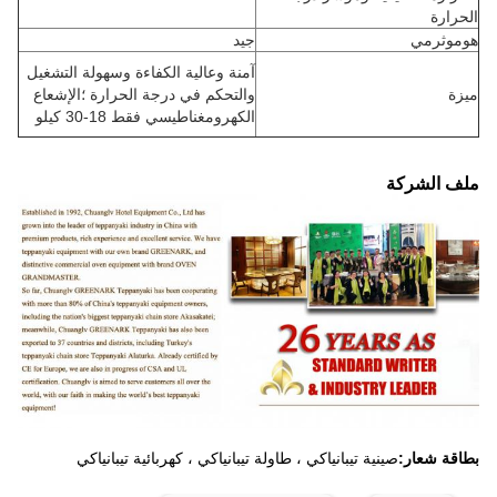
الحرارة
هوموثرمي
جيد
آمنة وعالية الكفاءة وسهولة التشغيل
ميزة
والتحكم في درجة الحرارة ؛الإشعاع
الكهرومغناطيسي فقط 18-30 كيلو
ملف الشركة
بطاقة شعار:
صينية تيبانياكي ، طاولة تيبانياكي ، كهربائية تيبانياكي