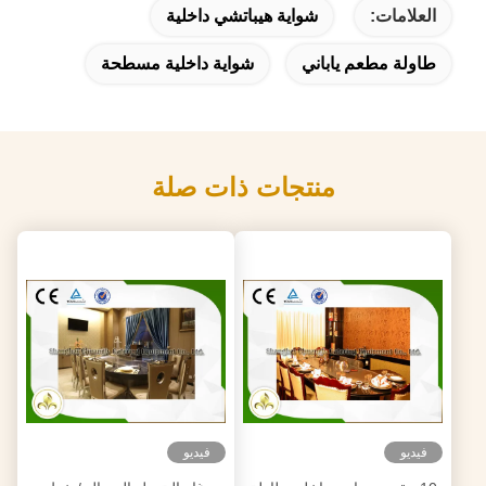
العلامات:
شواية هيباتشي داخلية
طاولة مطعم ياباني
شواية داخلية مسطحة
منتجات ذات صلة
فيديو
فيديو