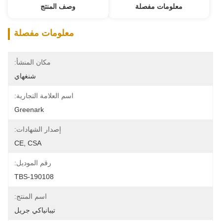
معلومات مفصلة
وصف المنتج
معلومات مفصلة
مكان المنشأ:
شنغهاي
اسم العلامة التجارية:
Greenark
إصدار الشهادات:
CE, CSA
رقم الموديل:
TBS-190108
اسم المنتج:
تيبانياكي جريل