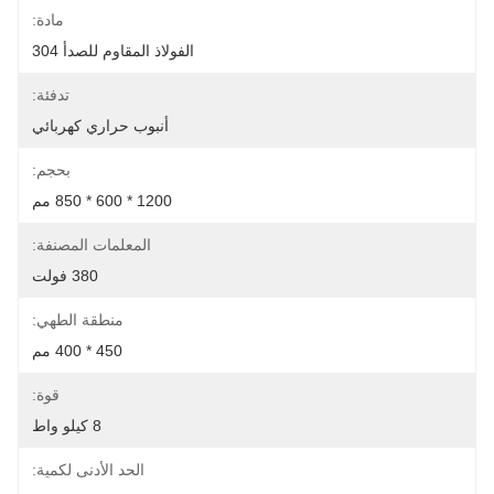
مادة:
الفولاذ المقاوم للصدأ 304
تدفئة:
أنبوب حراري كهربائي
بحجم:
1200 * 600 * 850 مم
المعلمات المصنفة:
380 فولت
منطقة الطهي:
450 * 400 مم
قوة:
8 كيلو واط
الحد الأدنى لكمية: