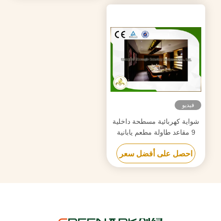
فيديو
شواية كهربائية مسطحة داخلية
9 مقاعد طاولة مطعم يابانية
شهادة CE ISO9001
احصل على أفضل سعر