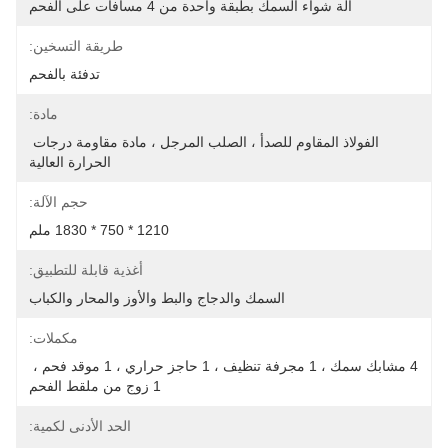
آلة شواء السمك بطبقة واحدة من 4 مسافات على الفحم
طريقة التسخين:
تدفئة بالفحم
مادة:
الفولاذ المقاوم للصدأ ، الصلب المرجل ، مادة مقاومة درجات 
الحرارة العالية
حجم الآلة:
1210 * 750 * 1830 ملم
أغذية قابلة للتطبيق:
السمك والدجاج والبط والأوز والمحار والكباب
مكملات:
4 مشابك سمك ، 1 مجرفة تنظيف ، 1 حاجز حراري ، 1 موقد فحم ، 
1 زوج من ملقط الفحم
الحد الأدنى لكمية: