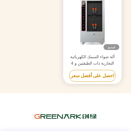
فيديو
آلة شواء السمك الكهربائية
التجارية ذات الطبقتين و 4
مقصورات
احصل على أفضل سعر