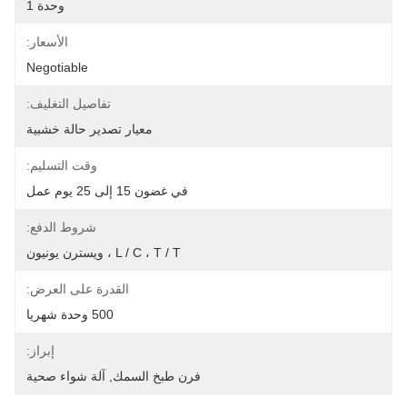
وحدة 1
الأسعار:
Negotiable
تفاصيل التغليف:
معيار تصدير حالة خشبية
وقت التسليم:
في غضون 15 إلى 25 يوم عمل
شروط الدفع:
L / C ، T / T ، ويسترن يونيون
القدرة على العرض:
500 وحدة شهريا
إبراز:
فرن طبخ السمك
, 
آلة شواء صحية