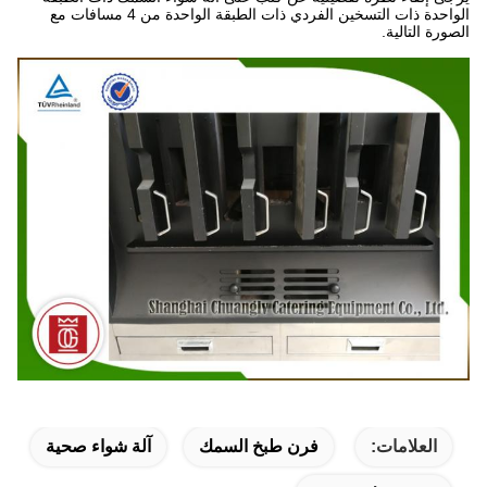
الواحدة ذات التسخين الفردي ذات الطبقة الواحدة من 4 مسافات مع
الصورة التالية.
العلامات:
فرن طبخ السمك
آلة شواء صحية