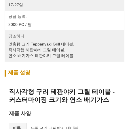
17-27일
공급 능력:
3000 PC / 달
강조하다:
맞춤형 크기 Teppanyaki Grill 테이블
, 
직사각형 테판야키 그릴 테이블
, 
연소 배기가스 테판야키 그릴 테이블
제품 설명
직사각형 구리 테판야키 그릴 테이블 -
커스터마이징 크기와 연소 배기가스
제품 사양
이름
표준 구리 테판야키 테이블