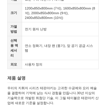
1200x850x800mm (7석), 1600x850x800mm (8
크기
석), 2000x850x800mm (9석),
2400x850x800mm (10석)
가열
전기 원자 난방
방법
선택
용 액
연소 정화기, 내장 팬 (풍기), 앞 공기 공급 시스
세서
템
리
외모
사용자 정의
제품 설명
우리의 지휘자 시리즈 테판야키는 고귀한 수공예와 요리 예술
을 결합하여 기억에 남는 식사 경험을 만듭니다.30년 이상의
기술력으로 개발된 최첨단 기술, 이 그릴 테이블은 테판야키 산
업에 새로운 기준을 설정합니다.