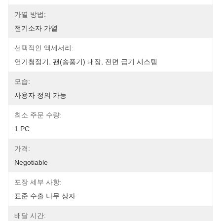
가열 방법:
전기소자 가열
선택적인 액세서리:
연기청정기, 팬(송풍기) 내장, 전면 급기 시스템
모습:
사용자 정의 가능
최소 주문 수량:
1 PC
가격:
Negotiable
포장 세부 사항:
표준 수출 나무 상자
배달 시간: