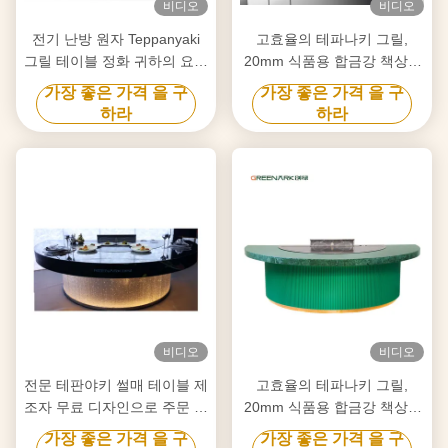
비디오
비디오
전기 난방 원자 Teppanyaki
고효율의 테파나키 그릴,
그릴 테이블 정화 귀하의 요구
20mm 식품용 합금강 책상 &
사항에 맞춤
스마트 난방
가장 좋은 가격 을 구
가장 좋은 가격 을 구
하라
하라
비디오
비디오
전문 테판야키 썰매 테이블 제
고효율의 테파나키 그릴,
조자 무료 디자인으로 주문 제
20mm 식품용 합금강 책상 &
작 신뢰할 수 있는 히바치 썰
스마트 난방
가장 좋은 가격 을 구
가장 좋은 가격 을 구