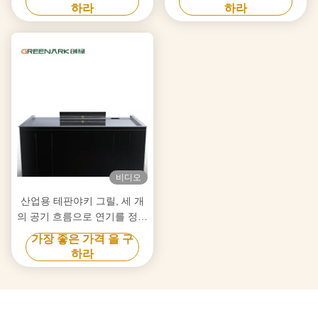
매 장비 공급자
하라
하라
비디오
산업용 테판야키 그릴, 세 개
의 공기 흐름으로 연기를 정화
하고 막힘을 방지하는 기술
가장 좋은 가격 을 구
하라