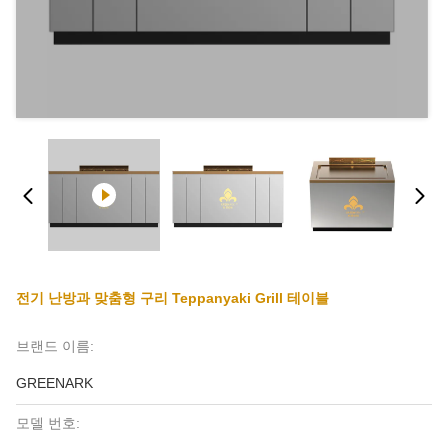
전기 난방과 맞춤형 구리 Teppanyaki Grill 테이블
브랜드 이름:
GREENARK
모델 번호: