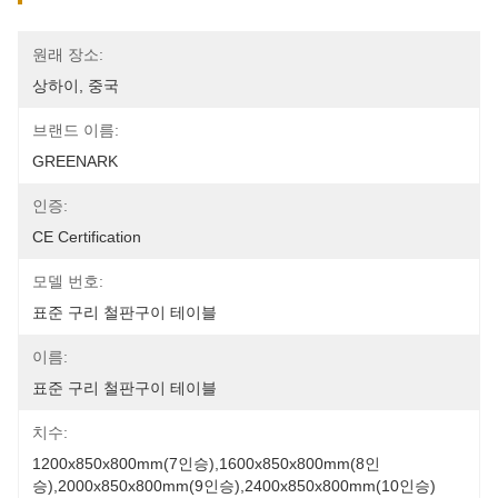
원래 장소:
상하이, 중국
브랜드 이름:
GREENARK
인증:
CE Certification
모델 번호:
표준 구리 철판구이 테이블
이름:
표준 구리 철판구이 테이블
치수:
1200x850x800mm(7인승),1600x850x800mm(8인
승),2000x850x800mm(9인승),2400x850x800mm(10인승)