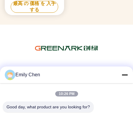
最高 の 価格 を 入手
する
ソーシャル メディア
Emily Chen
10:26 PM
迅速な連絡
Good day, what product are you looking for?
テレ
86--18964553551
メール