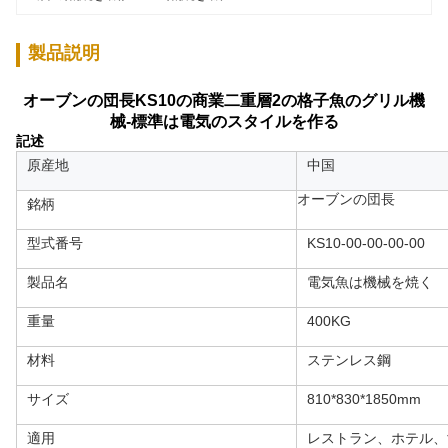
製品説明
オーブンの団長KS10の商業二重層2の格子魚のグリル機
械-標準は電気のスタイルを作る
記述
原産地
中国
オーブンの団長
銘柄
型式番号
KS10-00-00-00-00
製品名
電気魚は機械を焼く
重量
400KG
材料
ステンレス鋼
サイズ
810*830*1850mm
適用
レストラン、ホテル、