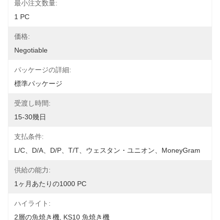
最小注文数量:
1 PC
価格:
Negotiable
パッケージの詳細:
標準パッケージ
受渡し時間:
15-30幾日
支払条件:
L/C、D/A、D/P、T/T、ウェスタン・ユニオン、MoneyGram
供給の能力:
1ヶ月あたりの1000 PC
ハイライト:
2層の魚焼き機
, 
KS10 魚焼き機