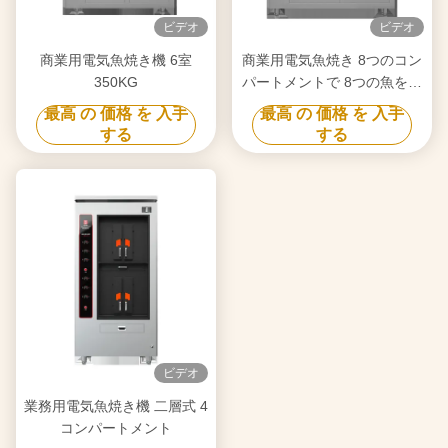
ビデオ
ビデオ
商業用電気魚焼き機 6室
商業用電気魚焼き 8つのコン
350KG
パートメントで 8つの魚を同
時にバーベキューグリルオー
最高 の 価格 を 入手
最高 の 価格 を 入手
ブンの設備
する
する
ビデオ
業務用電気魚焼き機 二層式 4
コンパートメント