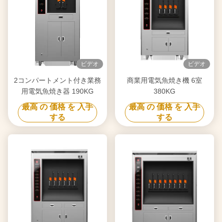
ビデオ
ビデオ
2コンパートメント付き業務
商業用電気魚焼き機 6室
用電気魚焼き器 190KG
380KG
最高 の 価格 を 入手
最高 の 価格 を 入手
する
する