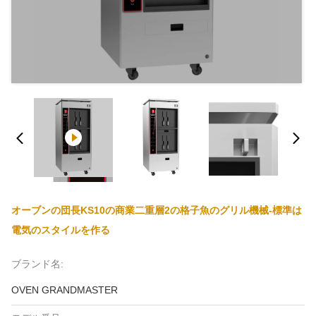
オーブンの団長KS10の商業二重層2の格子魚のグリル機械-標準は
電気のスタイルを作る
ブランド名:
OVEN GRANDMASTER