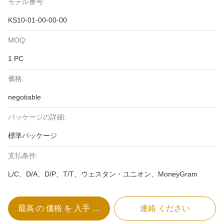
モデル番号:
KS10-01-00-00-00
MOQ:
1 PC
価格:
negotiable
パッケージの詳細:
標準パッケージ
支払条件:
L/C、D/A、D/P、T/T、ウェスタン・ユニオン、MoneyGram
最高 の 価格 を 入手 する
連絡 ください