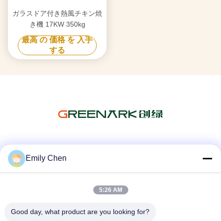
ガラスドア付き熱風チキン焼
き機 17KW 350kg
最高 の 価格 を 入手
する
ソーシャル メディア
Emily Chen
5:26 AM
迅速な連絡
Good day, what product are you looking for?
テレ