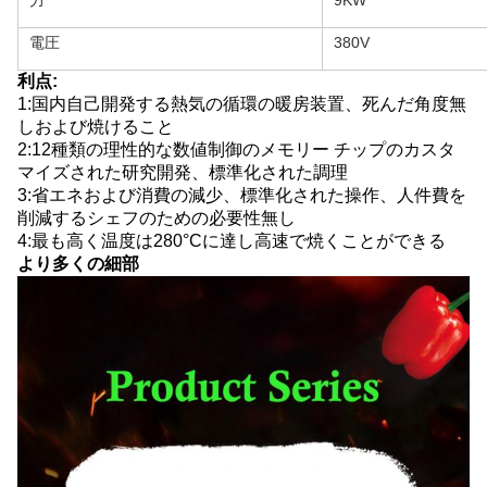
力
9KW
電圧
380V
利点:
1:国内自己開発する熱気の循環の暖房装置、死んだ角度無
しおよび焼けること
2:12種類の理性的な数値制御のメモリー チップのカスタ
マイズされた研究開発、標準化された調理
3:省エネおよび消費の減少、標準化された操作、人件費を
削減するシェフのための必要性無し
4:最も高く温度は280°Cに達し高速で焼くことができる
より多くの細部