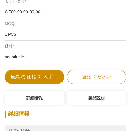
モデル番号:
WF00-00-00-00-00
MOQ:
1 PCS
価格:
negotiable
最高 の 価格 を 入手 する
連絡 ください
詳細情報
製品説明
詳細情報