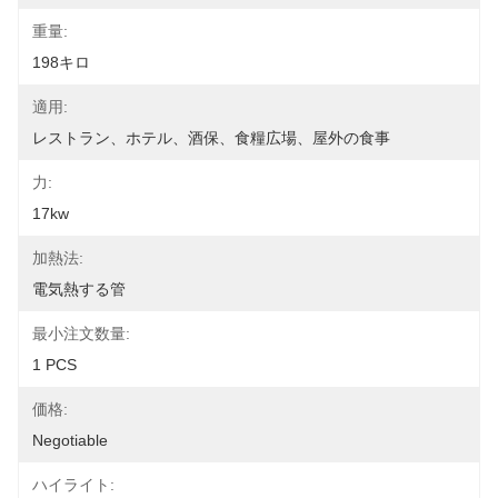
重量:
198キロ
適用:
レストラン、ホテル、酒保、食糧広場、屋外の食事
力:
17kw
加熱法:
電気熱する管
最小注文数量:
1 PCS
価格:
Negotiable
ハイライト: