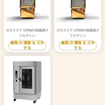
ガラスドア 17KWの熱風鶏グ
ガラスドア 17KWの熱風鶏グ
リルマシン
リルマシン
最高 の 価格 を 入手
最高 の 価格 を 入手
する
する