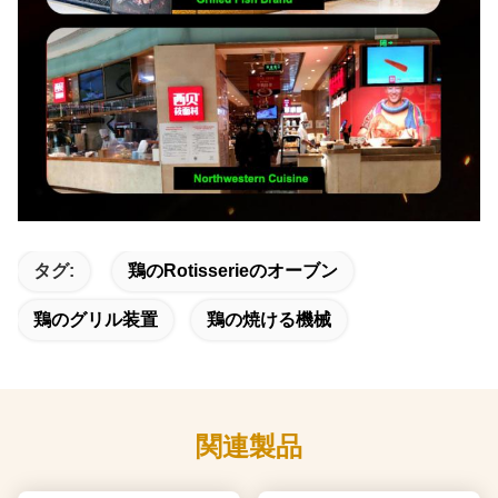
タグ:
鶏のRotisserieのオーブン
鶏のグリル装置
鶏の焼ける機械
関連製品