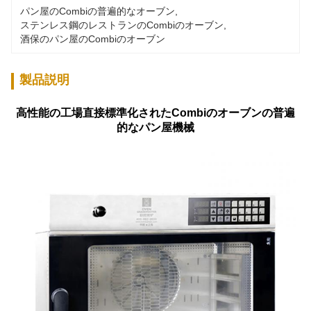
パン屋のCombiの普遍的なオーブン
, 
ステンレス鋼のレストランのCombiのオーブン
, 
酒保のパン屋のCombiのオーブン
製品説明
高性能の工場直接標準化されたCombiのオーブンの普遍
的なパン屋機械