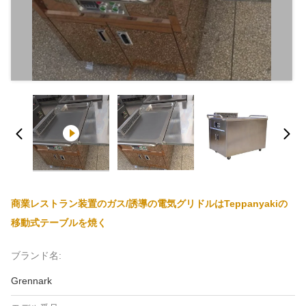
商業レストラン装置のガス/誘導の電気グリドルはTeppanyakiの
移動式テーブルを焼く
ブランド名:
Grennark