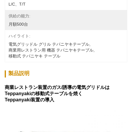
L/C、T/T
供給の能力:
月額500台
ハイライト:
電気グリッドル グリル テパニヤキテーブル
, 
商業用レストラン用 機器 テパニヤキテーブル
, 
移動式 テパニヤキ テーブル
製品説明
商業レストラン装置のガス/誘導の電気グリドルは
Teppanyakiの移動式テーブルを焼く
Teppanyaki装置の導入