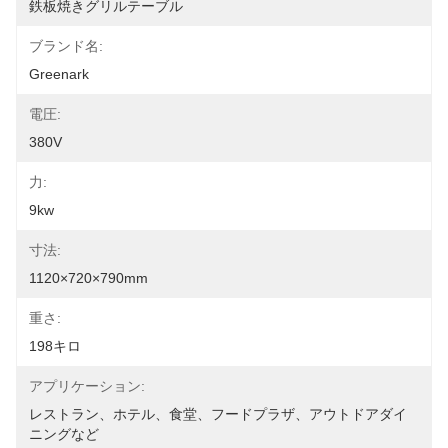
鉄板焼きグリルテーブル
ブランド名:
Greenark
電圧:
380V
力:
9kw
寸法:
1120×720×790mm
重さ:
198キロ
アプリケーション:
レストラン、ホテル、食堂、フードプラザ、アウトドアダイ
ニングなど