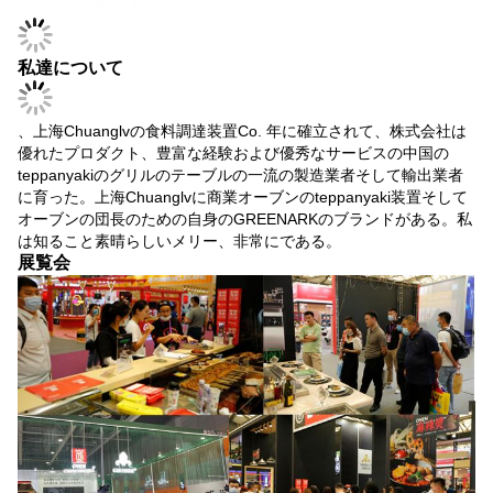
私達について
、上海Chuanglvの食料調達装置Co. 年に確立されて、株式会社は
優れたプロダクト、豊富な経験および優秀なサービスの中国の
teppanyakiのグリルのテーブルの一流の製造業者そして輸出業者
に育った。上海Chuanglvに商業オーブンのteppanyaki装置そして
オーブンの団長のための自身のGREENARKのブランドがある。私
は知ること素晴らしいメリー、非常にである。
展覧会