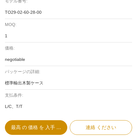
モデル番号:
TO29-02-60-28-00
MOQ:
1
価格:
negotiable
パッケージの詳細:
標準輸出木製ケース
支払条件:
L/C、T/T
最高 の 価格 を 入手 する
連絡 ください