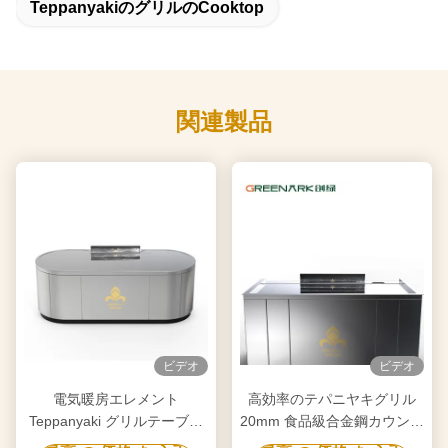
Teppanyakiのグリルのcooktop
関連製品
ビデオ
ビデオ
電気暖房エレメント
高効率のテパニヤキグリル
Teppanyaki グリルテーブル
20mm 食品級合金鋼カウンタ
あなたの要求に合わせた浄化
ートップとスマートヒート