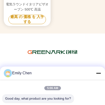
電気ラウンドイタリアピザオ
ーブン 500℃ 高温
最高 の 価格 を 入手
する
ソーシャル メディア
Emily Chen
5:06 AM
迅速な連絡
Good day, what product are you looking for?
テレ