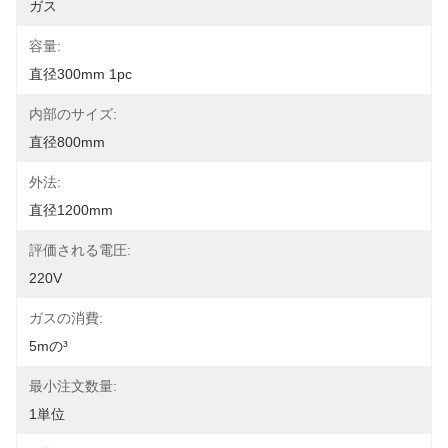
ガス
容量:
直径300mm 1pc
内部のサイズ:
直径800mm
外法:
直径1200mm
評価される電圧:
220V
ガスの消費:
5mの³
最小注文数量:
1単位