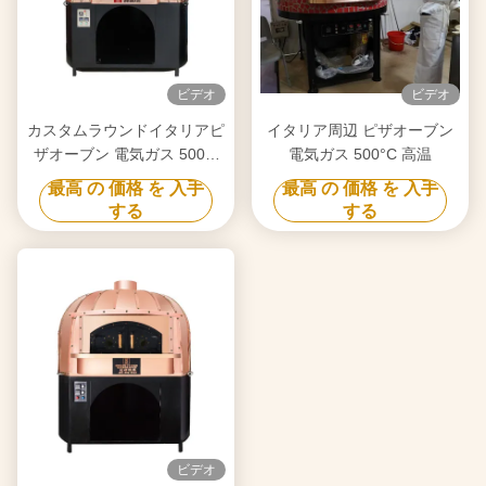
ビデオ
ビデオ
カスタムラウンドイタリアピ
イタリア周辺 ピザオーブン
ザオーブン 電気ガス 500℃
電気ガス 500°C 高温
高温
最高 の 価格 を 入手
最高 の 価格 を 入手
する
する
ビデオ