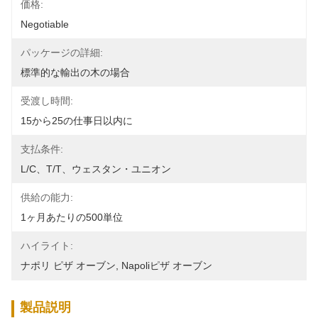
価格:
Negotiable
パッケージの詳細:
標準的な輸出の木の場合
受渡し時間:
15から25の仕事日以内に
支払条件:
L/C、T/T、ウェスタン・ユニオン
供給の能力:
1ヶ月あたりの500単位
ハイライト:
ナポリ ピザ オーブン
, 
Napoliピザ オーブン
製品説明