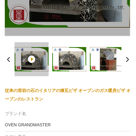
従来の溶岩の石のイタリアの煉瓦ピザ オーブンのガス暖房ピザ オ
ーブンのレストラン
ブランド名:
OVEN GRANDMASTER