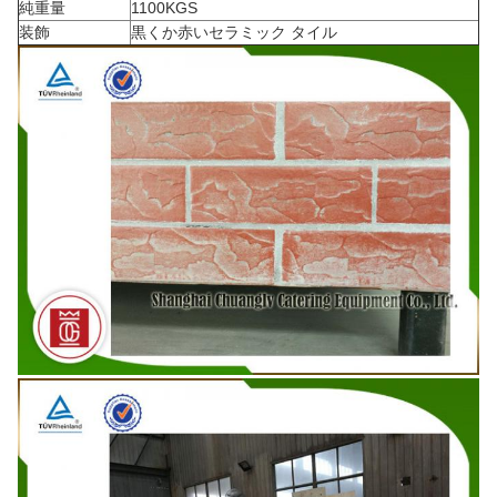
純重量
1100KGS
装飾
黒くか赤いセラミック タイル