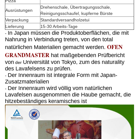
Pizza
Drehenschale, Übertragungsschale,
Ausrüstungen
Reinigungsschaufel, kupferne Bürste
Verpackung
Standardversandholzetui
Lieferung
15-30 Arbeits-Tage
In Japan müssen die Produktoberflächen, die mit
-
Nahrung in Verbindung treten, von den total
OFEN
natürlichen Materialien gemacht werden.
GRANDMASTER
hat maßgebenden Prüfbericht
von
Universität von Tokyo, zum des naturality
der
des Lavafelsens zu prüfen.
Der Innenraum ist integrale Form mit Japan-
-
Zusatzmaterialien
Der Innenraum wird völlig vom natürlichen
-
Lavafelsen ausgenommen die Haube gemacht, die
hitzebeständiges keramisches ist