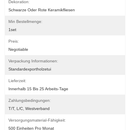
Dekoration:
Schwarze Oder Rote Keramikfliesen
Min Bestellmenge:
1set
Preis:
Negotiable
Verpackung Informationen:
Standardexportholzetui
Lieferzeit:
Innerhalb 15 Bis 25 Arbeits-Tage
Zahlungsbedingungen:
T/T, L/C, Westverband
Versorgungsmaterial-Fähigkeit:
500 Einheiten Pro Monat