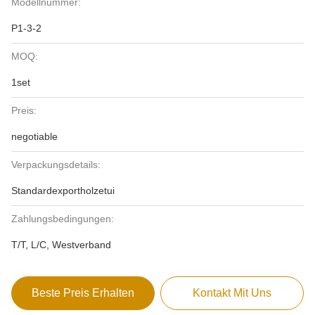
Modellnummer:
P1-3-2
MOQ:
1set
Preis:
negotiable
Verpackungsdetails:
Standardexportholzetui
Zahlungsbedingungen:
T/T, L/C, Westverband
Beste Preis Erhalten
Kontakt Mit Uns