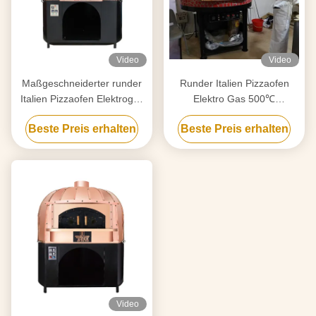
Video
Video
Maßgeschneiderter runder
Runder Italien Pizzaofen
Italien Pizzaofen Elektrogas
Elektro Gas 500℃
500°C Hochtemperatur
Hochtemperatur
Beste Preis erhalten
Beste Preis erhalten
Video