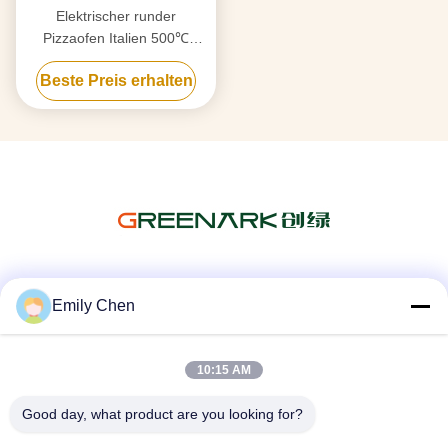
Elektrischer runder
Pizzaofen Italien 500℃
Hochtemperatur
Beste Preis erhalten
Soziale Medien
Emily Chen
10:15 AM
Schnelle Kontaktaufnahme
Good day, what product are you looking for?
Tel.