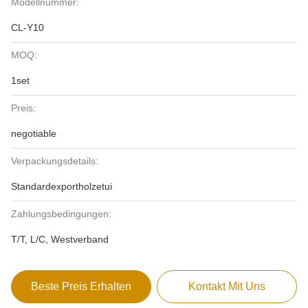
Modellnummer:
CL-Y10
MOQ:
1set
Preis:
negotiable
Verpackungsdetails:
Standardexportholzetui
Zahlungsbedingungen:
T/T, L/C, Westverband
Beste Preis Erhalten
Kontakt Mit Uns