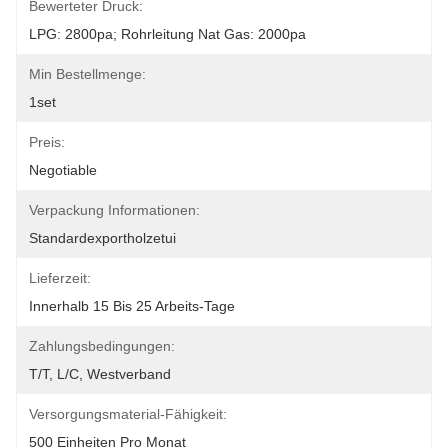
Bewerteter Druck:
LPG: 2800pa; Rohrleitung Nat Gas: 2000pa
Min Bestellmenge:
1set
Preis:
Negotiable
Verpackung Informationen:
Standardexportholzetui
Lieferzeit:
Innerhalb 15 Bis 25 Arbeits-Tage
Zahlungsbedingungen:
T/T, L/C, Westverband
Versorgungsmaterial-Fähigkeit:
500 Einheiten Pro Monat