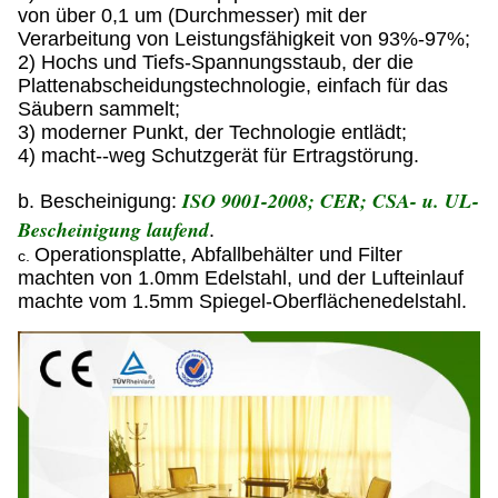
von über 0,1 um (Durchmesser) mit der
Verarbeitung von Leistungsfähigkeit von 93%-97%;
2) Hochs und Tiefs-Spannungsstaub, der die
Plattenabscheidungstechnologie, einfach für das
Säubern sammelt;
3) moderner Punkt, der Technologie entlädt;
4) macht--weg Schutzgerät für Ertragstörung.
ISO 9001-2008; CER; CSA- u. UL-
b. Bescheinigung:
Bescheinigung laufend
.
Operationsplatte, Abfallbehälter und Filter
c.
machten von 1.0mm Edelstahl, und der Lufteinlauf
machte vom 1.5mm Spiegel-Oberflächenedelstahl.