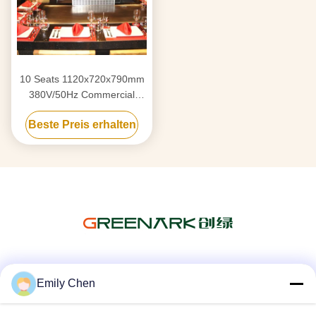
10 Seats 1120x720x790mm
380V/50Hz Commercial
Teppanyaki Grill Table with
Beste Preis erhalten
Stainless Steel 304
Construction
Soziale Medien
Emily Chen