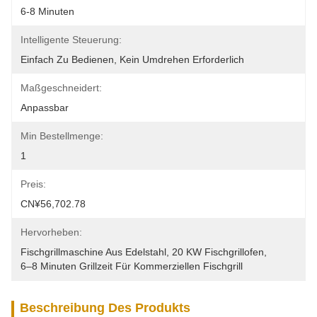
6-8 Minuten
Intelligente Steuerung:
Einfach Zu Bedienen, Kein Umdrehen Erforderlich
Maßgeschneidert:
Anpassbar
Min Bestellmenge:
1
Preis:
CN¥56,702.78
Hervorheben:
Fischgrillmaschine Aus Edelstahl
, 
20 KW Fischgrillofen
, 
6–8 Minuten Grillzeit Für Kommerziellen Fischgrill
Beschreibung Des Produkts