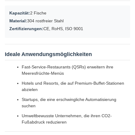
Kapazität:
2 Fische
Material:
304 rostfreier Stahl
Zertifizierungen:
CE, RoHS, ISO 9001
Ideale Anwendungsmöglichkeiten
Fast-Service-Restaurants (QSRs) erweitern ihre
Meeresfrüchte-Menüs
Hotels und Resorts, die auf Premium-Buffet-Stationen
abzielen
Startups, die eine erschwingliche Automatisierung
suchen
Umweltbewusste Unternehmen, die ihren CO2-
Fußabdruck reduzieren