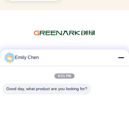
Soziale Medien
Emily Chen
9:51 PM
Schnelle Kontaktaufnahme
Good day, what product are you looking for?
Tel.
86--18964553551
E-Mail-Adresse
info01@greenarkworld.com