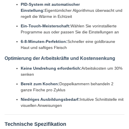
PID-System mit automatischer
Einstellung:
Eigentümlicher Algorithmus überwacht und
regelt die Wärme in Echtzeit
Ein-Touch-Meisterschaft:
Wählen Sie vorinstallierte
Programme aus oder passen Sie die Einstellungen an
6-8-Minuten-Perfektion:
Schneller eine goldbraune
Haut und saftiges Fleisch
Optimierung der Arbeitskräfte und Kostensenkung
Keine Umdrehung erforderlich:
Arbeitskosten um 30%
senken
Bereit zum Kochen:
Doppelkammern behandeln 2
ganze Fische pro Zyklus
Niedriges Ausbildungsbedarf:
Intuitive Schnittstelle mit
visuellen Anweisungen
Technische Spezifikation