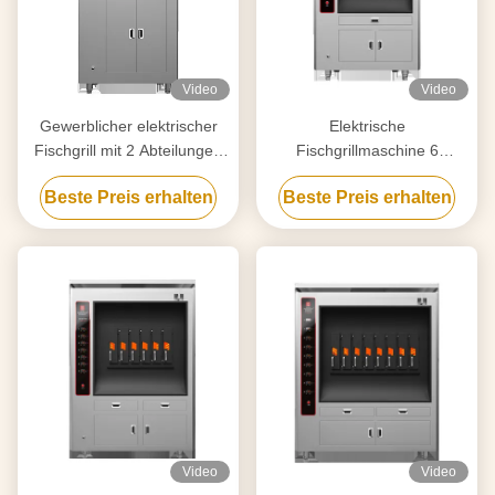
Video
Video
Gewerblicher elektrischer
Elektrische
Fischgrill mit 2 Abteilungen
Fischgrillmaschine 6
190KG
Abteilungen 380 kg
Beste Preis erhalten
Beste Preis erhalten
Video
Video