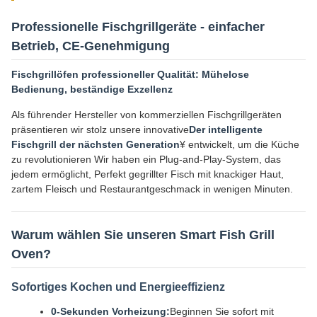
Professionelle Fischgrillgeräte - einfacher
Betrieb, CE-Genehmigung
Fischgrillöfen professioneller Qualität: Mühelose
Bedienung, beständige Exzellenz
Als führender Hersteller von kommerziellen Fischgrillgeräten
präsentieren wir stolz unsere innovative
Der intelligente
Fischgrill der nächsten Generation
¥ entwickelt, um die Küche
zu revolutionieren Wir haben ein Plug-and-Play-System, das
jedem ermöglicht, Perfekt gegrillter Fisch mit knackiger Haut,
zartem Fleisch und Restaurantgeschmack in wenigen Minuten.
Warum wählen Sie unseren Smart Fish Grill
Oven?
Sofortiges Kochen und Energieeffizienz
0-Sekunden Vorheizung:
Beginnen Sie sofort mit