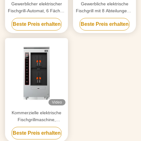
Gewerblicher elektrischer
Gewerbliche elektrische
Fischgrill-Automat, 6 Fächer,
Fischgrill mit 8 Abteilungen 8
350 KG
Fische gleichzeitig Grillöfen
Beste Preis erhalten
Beste Preis erhalten
Video
Kommerzielle elektrische
Fischgrillmaschine,
doppelwandig, 4 Fächer
Beste Preis erhalten