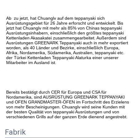
Ab  zu jetzt, hat Chuanglv auf dem teppanyaki sich 
Ausrüstungsgebiet für 26 Jahre erforscht und entwickelt. Bis 
jetzt hat Chuanglv mit mehr als 85% von Chinas teppanyaki 
Ausrüstungsinhabern, einschließlich den größtes teppanyaki 
Kettenladen Akasakatei zusammengearbeitet. Außerdem sind 
Ausrüstungen GREENARK Teppanyaki auch in mehr exportiert 
worden, als 40 Länder und Bezirke, einschließlich Europa, 
Afrika, Nordamerika, Südamerika, Australien, teppanyaki etc. 
der Türkei Kettenladen Teppanyaki Alaturka einer unserer 
Mitarbeiter im Ausland ist.
Bereits bestätigt durch CER für Europa und CSA für 
Nordamerika, sind AUSRÜSTUNG GREENARK TEPPANYAKI 
und OFEN GRANDMASTER-ÖFEN im Fortschritt des Erzielens 
von mehr Bescheinigungen. Chuanglv wird seine Kunden mit 
der besten Qualität von teppanyaki Ausrüstungen und von 
verschiedenen Grills auf der ganzen Erde dienend angestrebt.
Fabrik