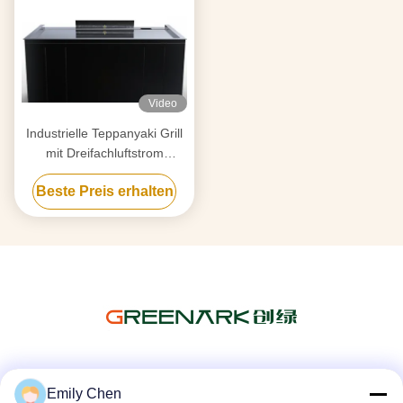
Video
Industrielle Teppanyaki Grill
mit Dreifachluftstrom
Rauchreinigung & Anti-Clog
Beste Preis erhalten
Tech
Soziale Medien
Emily Chen