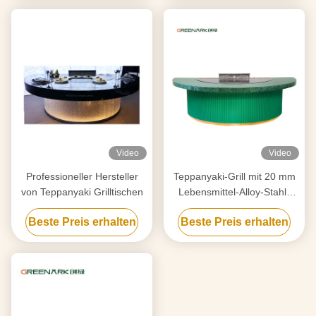
Video
Video
Professioneller Hersteller
Teppanyaki-Grill mit 20 mm
von Teppanyaki Grilltischen
Lebensmittel-Alloy-Stahl-
Schalter und Smart Heating
Beste Preis erhalten
Beste Preis erhalten