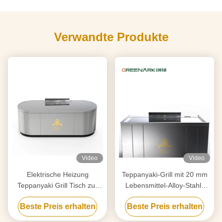
Verwandte Produkte
Video
Video
Elektrische Heizung
Teppanyaki-Grill mit 20 mm
Teppanyaki Grill Tisch zur
Lebensmittel-Alloy-Stahl-
Reinigung angepasst an Ihre
Schalter und Smart Heating
Beste Preis erhalten
Beste Preis erhalten
Anforderungen