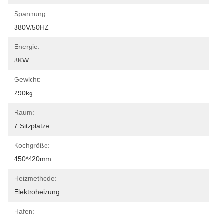
Spannung:
380V/50HZ
Energie:
8KW
Gewicht:
290kg
Raum:
7 Sitzplätze
Kochgröße:
450*420mm
Heizmethode:
Elektroheizung
Hafen: