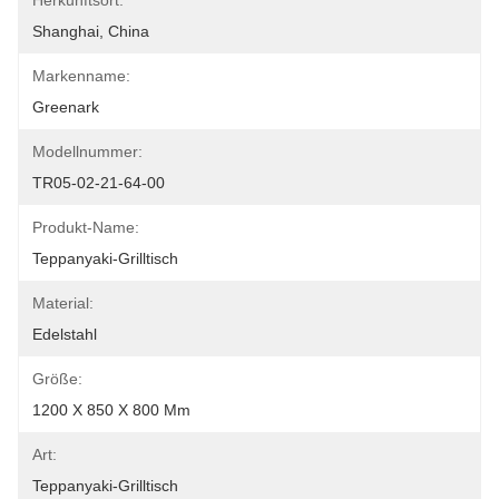
Herkunftsort:
Shanghai, China
Markenname:
Greenark
Modellnummer:
TR05-02-21-64-00
Produkt-Name:
Teppanyaki-Grilltisch
Material:
Edelstahl
Größe:
1200 X 850 X 800 Mm
Art:
Teppanyaki-Grilltisch