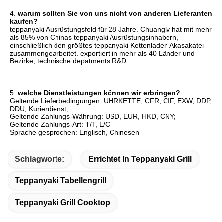
4. 
warum sollten Sie von uns nicht von anderen Lieferanten 
kaufen?
teppanyaki Ausrüstungsfeld für 28 Jahre. Chuanglv hat mit mehr 
als 85% von Chinas teppanyaki Ausrüstungsinhabern, 
einschließlich den größtes teppanyaki Kettenladen Akasakatei 
zusammengearbeitet. exportiert in mehr als 40 Länder und 
Bezirke, technische depatments R&D.
5. 
welche Dienstleistungen können wir erbringen?
Geltende Lieferbedingungen: UHRKETTE, CFR, CIF, EXW, DDP, 
DDU, Kurierdienst;
Geltende Zahlungs-Währung: USD, EUR, HKD, CNY;
Geltende Zahlungs-Art: T/T, L/C;
Sprache gesprochen: Englisch, Chinesen
Schlagworte:
Errichtet In Teppanyaki Grill
Teppanyaki Tabellengrill
Teppanyaki Grill Cooktop