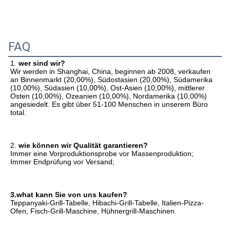
FAQ
1. 
wer sind wir?
Wir werden in Shanghai, China, beginnen ab 2008, verkaufen 
an Binnenmarkt (20,00%), Südostasien (20,00%), Südamerika 
(10,00%), Südasien (10,00%), Ost-Asien (10,00%), mittlerer 
Osten (10,00%), Ozeanien (10,00%), Nordamerika (10,00%) 
angesiedelt. Es gibt über 51-100 Menschen in unserem Büro 
total.
2. 
wie können wir Qualität garantieren?
Immer eine Vorproduktionsprobe vor Massenproduktion;
Immer Endprüfung vor Versand;
3.what kann Sie von uns kaufen?
Teppanyaki-Grill-Tabelle, Hibachi-Grill-Tabelle, Italien-Pizza-
Ofen, Fisch-Grill-Maschine, Hühnergrill-Maschinen