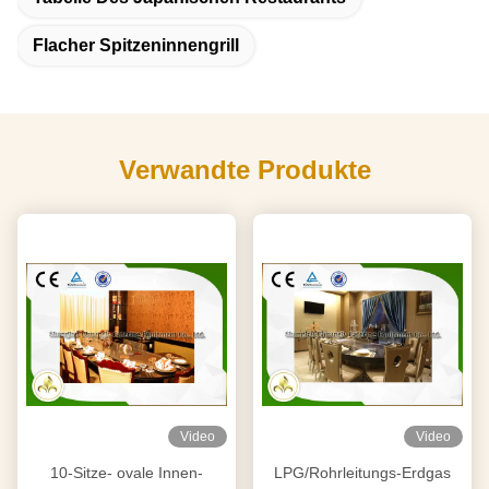
Flacher Spitzeninnengrill
Verwandte Produkte
Video
Video
10-Sitze- ovale Innen-
LPG/Rohrleitungs-Erdgas