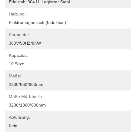
Edelstahl 304 U. Legierter Stahl
Heizung:
Elektromagnetisch (Induktion)
Parameter:
380V/50HZ/8KW
Kapazität:
10 Sitze
Maße:
2200*860*800mm
Maße Mit Tabelle:
3200*1860*800mm
Abführung:
Kein