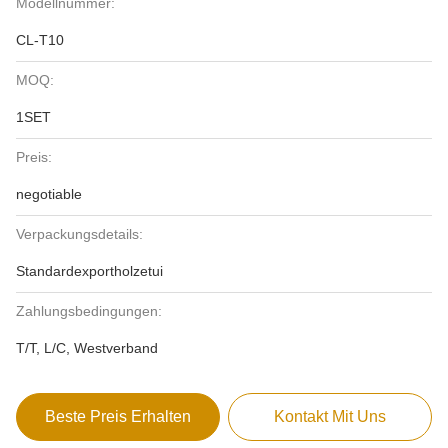
Modellnummer:
CL-T10
MOQ:
1SET
Preis:
negotiable
Verpackungsdetails:
Standardexportholzetui
Zahlungsbedingungen:
T/T, L/C, Westverband
Beste Preis Erhalten
Kontakt Mit Uns