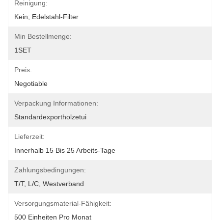
Reinigung:
Kein; Edelstahl-Filter
Min Bestellmenge:
1SET
Preis:
Negotiable
Verpackung Informationen:
Standardexportholzetui
Lieferzeit:
Innerhalb 15 Bis 25 Arbeits-Tage
Zahlungsbedingungen:
T/T, L/C, Westverband
Versorgungsmaterial-Fähigkeit:
500 Einheiten Pro Monat