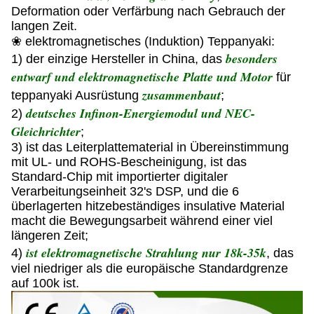
Deformation oder Verfärbung nach Gebrauch der
langen Zeit.
❀ elektromagnetisches (Induktion) Teppanyaki:
besonders
1) der einzige Hersteller in China, das
entwarf und elektromagnetische Platte und Motor
für
zusammenbaut
teppanyaki Ausrüstung
;
deutsches Infinon-Energiemodul und NEC-
2)
Gleichrichter
;
3) ist das Leiterplattematerial in Übereinstimmung
mit UL- und ROHS-Bescheinigung, ist das
Standard-Chip mit importierter digitaler
Verarbeitungseinheit 32's DSP, und die 6
überlagerten hitzebeständiges insulative Material
macht die Bewegungsarbeit während einer viel
längeren Zeit;
ist elektromagnetische Strahlung nur 18k-35k
4)
, das
viel niedriger als die europäische Standardgrenze
auf 100k ist.