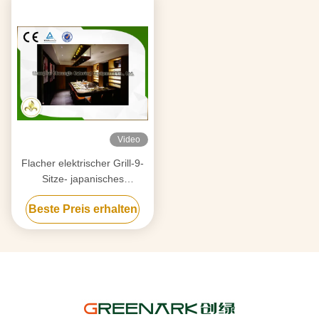
Video
Flacher elektrischer Grill-9-
Sitze- japanisches
Restaurant-Tabelle CER
Beste Preis erhalten
ISO9001
Innenbescheinigung