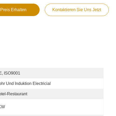
 Preis Erhalten
Kontaktieren Sie Uns Jetzt
E, ISO9001
hr Und Induktion Electricial
tel-Restaurant
KW