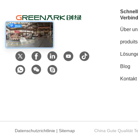
Schnell
Verbin
Über un
produits
Soziale Medien
Lösung
Blog
Kontakt
Datenschutzrichtlinie
|
Sitemap
China Gute Qualität T