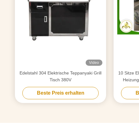
Video
Edelstahl 304 Elektrische Teppanyaki Grill
10 Sitze E
Tisch 380V
Heizung 
T
Beste Preis erhalten
B