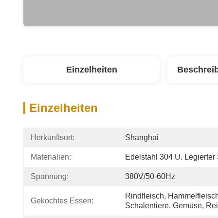
Einzelheiten
Beschrei
Einzelheiten
Herkunftsort:
Shanghai
Materialien:
Edelstahl 304 U. Legierter
Spannung:
380V/50-60Hz
Rindfleisch, Hammelfleisch
Gekochtes Essen:
Schalentiere, Gemüse, Reis