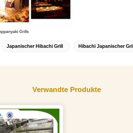
eppanyaki Grills
Japanischer Hibachi Grill
Hibachi Japanischer Gril
Verwandte Produkte