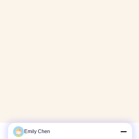
Emily Chen