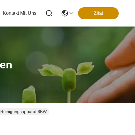
Kontakt Mit Uns
Zitat
ten
pf-Reinigungsapparat 8KW