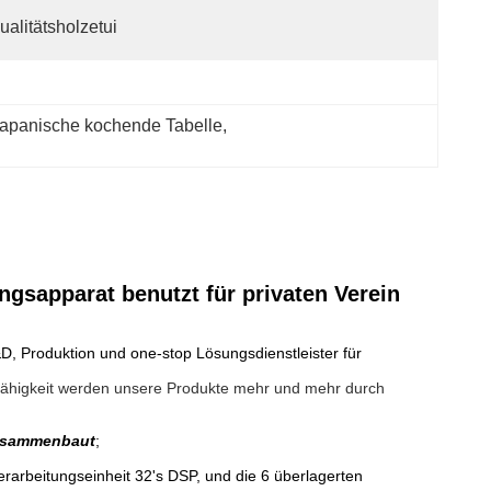
ualitätsholzetui
japanische kochende Tabelle
, 
gsapparat benutzt für privaten Verein
D, Produktion und one-stop Lösungsdienstleister für
Fähigkeit werden unsere Produkte mehr und mehr durch
usammenbaut
;
erarbeitungseinheit 32's DSP, und die 6 überlagerten