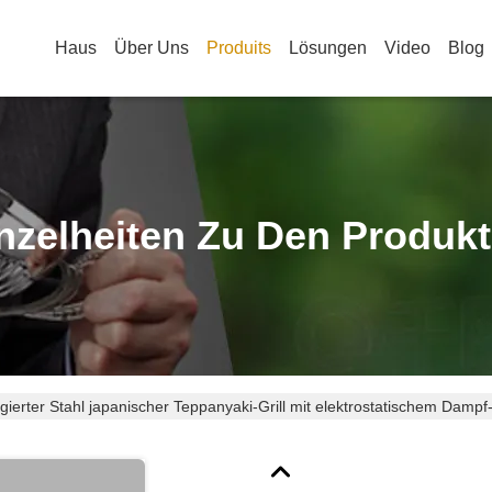
Haus
Über Uns
Produits
Lösungen
Video
Blog
nzelheiten Zu Den Produk
gierter Stahl japanischer Teppanyaki-Grill mit elektrostatischem Dam