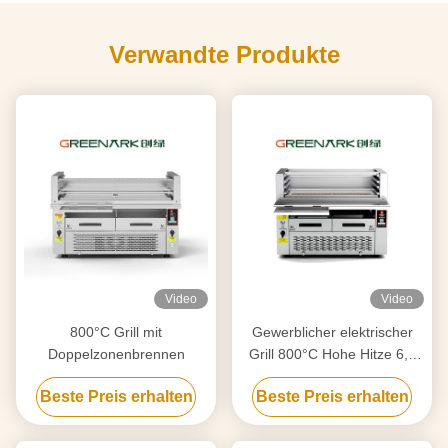
Verwandte Produkte
Video
Video
800°C Grill mit
Gewerblicher elektrischer
Doppelzonenbrennen
Grill 800°C Hohe Hitze 6,5
kW CE-zertifiziert
Beste Preis erhalten
Beste Preis erhalten