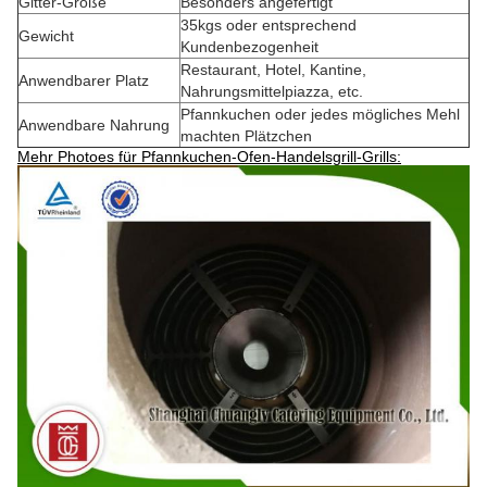
Gitter-Größe
Besonders angefertigt
35kgs oder entsprechend
Gewicht
Kundenbezogenheit
Restaurant, Hotel, Kantine,
Anwendbarer Platz
Nahrungsmittelpiazza, etc.
Pfannkuchen oder jedes mögliches Mehl
Anwendbare Nahrung
machten Plätzchen
Mehr Photoes für Pfannkuchen-Ofen-Handelsgrill-Grills: