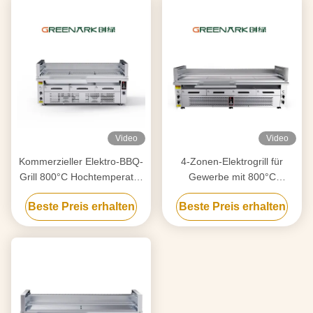
Video
Video
Kommerzieller Elektro-BBQ-
4-Zonen-Elektrogrill für
Grill 800°C Hochtemperatur
Gewerbe mit 800°C
3-Zonen-Kochen
unabhängiger Steuerung
Beste Preis erhalten
Beste Preis erhalten