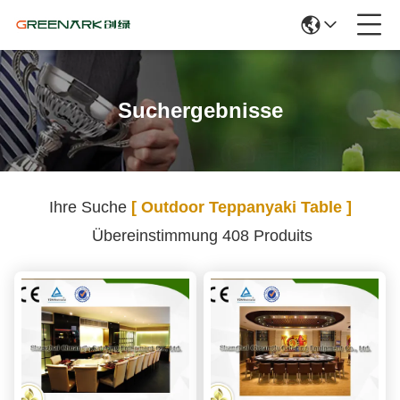
Suchergebnisse
Ihre Suche
[ Outdoor Teppanyaki Table ]
Übereinstimmung 408 Produits