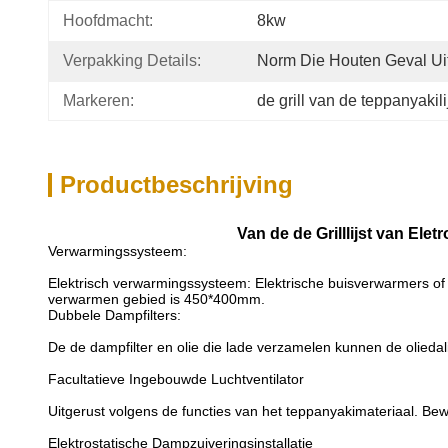
Hoofdmacht:
8kw
Verpakking Details:
Norm Die Houten Geval Ui
Markeren:
de grill van de teppanyakili
Productbeschrijving
Van de de Grilllijst van E
Verwarmingssysteem:
Elektrisch verwarmingssysteem: Elektrische buisverwarmers of
verwarmen gebied is 450*400mm.
Dubbele Dampfilters:
De de dampfilter en olie die lade verzamelen kunnen de oliedal
Facultatieve Ingebouwde Luchtventilator
Uitgerust volgens de functies van het teppanyakimateriaal. Bew
Elektrostatische Dampzuiveringsinstallatie