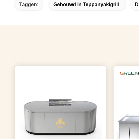
Taggen:
Gebouwd In Teppanyakigrill
D