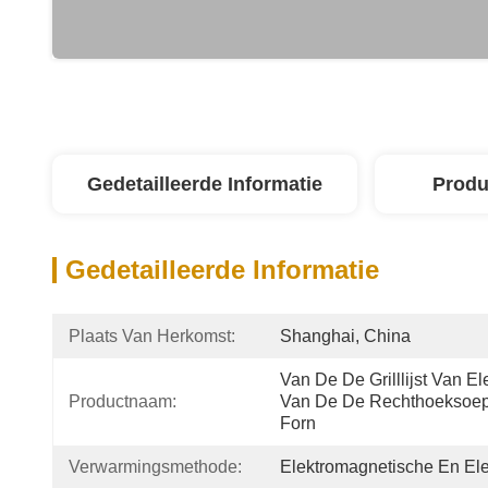
Gedetailleerde Informatie
Produ
Gedetailleerde Informatie
Plaats Van Herkomst:
Shanghai, China
Van De De Grilllijst Van E
Productnaam:
Van De De Rechthoeksoep M
Forn
Verwarmingsmethode:
Elektromagnetische En Ele