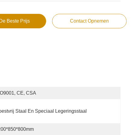
De Beste Prijs
Contact Opnemen
SO9001, CE, CSA
estvrij Staal En Speciaal Legeringsstaal
200*850*800mm