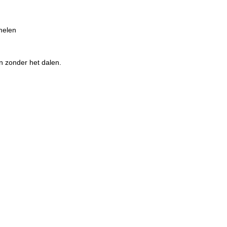
melen
n zonder het dalen.