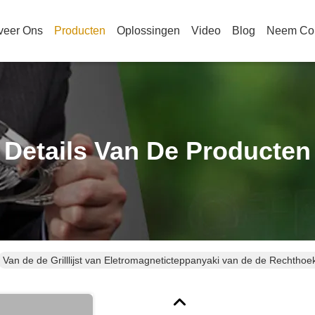
veer Ons
Producten
Oplossingen
Video
Blog
Neem Con
Details Van De Producten
Van de de Grilllijst van Eletromagneticteppanyaki van de de Rechtho