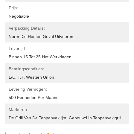
Prijs:
Negotiable
Verpakking Details:
Norm Die Houten Geval Uitvoeren
Levertijd:
Binnen 15 Tot 25 Het Werkdagen
Betalingscondities:
L/C, T/T, Western Union
Levering Vermogen:
500 Eenheden Per Maand
Markeren:
De Grill Van De Teppanyakilijst
, 
Gebouwd In Teppanyakigrill