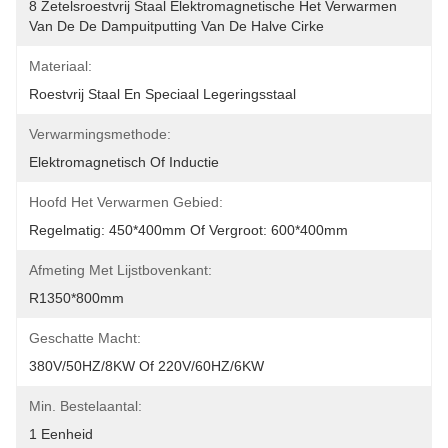
8 Zetelsroestvrij Staal Elektromagnetische Het Verwarmen 
Van De De Dampuitputting Van De Halve Cirke
Materiaal:
Roestvrij Staal En Speciaal Legeringsstaal
Verwarmingsmethode:
Elektromagnetisch Of Inductie
Hoofd Het Verwarmen Gebied:
Regelmatig: 450*400mm Of Vergroot: 600*400mm
Afmeting Met Lijstbovenkant:
R1350*800mm
Geschatte Macht:
380V/50HZ/8KW Of 220V/60HZ/6KW
Min. Bestelaantal:
1 Eenheid