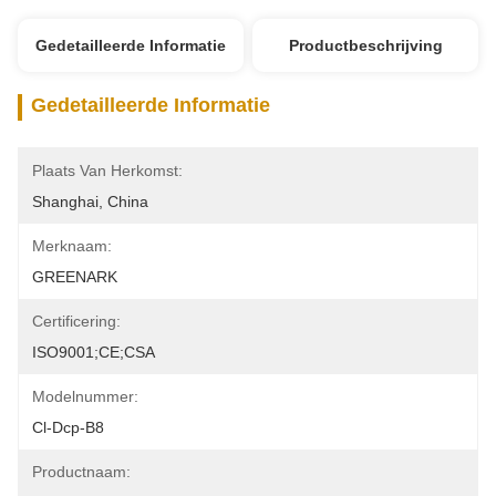
Gedetailleerde Informatie
Productbeschrijving
Gedetailleerde Informatie
Plaats Van Herkomst:
Shanghai, China
Merknaam:
GREENARK
Certificering:
ISO9001;CE;CSA
Modelnummer:
Cl-Dcp-B8
Productnaam: