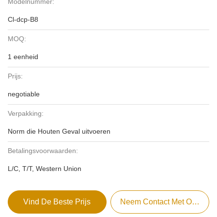
Modelnummer:
Cl-dcp-B8
MOQ:
1 eenheid
Prijs:
negotiable
Verpakking:
Norm die Houten Geval uitvoeren
Betalingsvoorwaarden:
L/C, T/T, Western Union
Vind De Beste Prijs
Neem Contact Met Ons Op