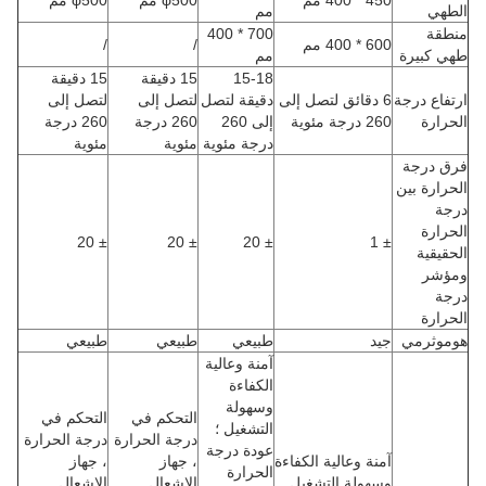
الطهي
مم
منطقة
700 * 400
600 * 400 مم
/
/
طهي كبيرة
مم
15-18
15 دقيقة
15 دقيقة
ارتفاع درجة
6 دقائق لتصل إلى
دقيقة لتصل
لتصل إلى
لتصل إلى
الحرارة
260 درجة مئوية
إلى 260
260 درجة
260 درجة
درجة مئوية
مئوية
مئوية
فرق درجة
الحرارة بين
درجة
الحرارة
± 20
± 20
± 20
± 1
الحقيقية
ومؤشر
درجة
الحرارة
هوموثرمي
جيد
طبيعي
طبيعي
طبيعي
آمنة وعالية
الكفاءة
وسهولة
التحكم في
التحكم في
التشغيل ؛
درجة الحرارة
درجة الحرارة
عودة درجة
آمنة وعالية الكفاءة
، جهاز
، جهاز
الحرارة
وسهولة التشغيل
الإشعال
الإشعال