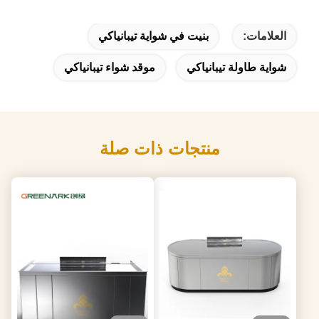
العلامات:
بنيت في شواية تيبانياكي
شواية طاولة تيبانياكي
موقد شواء تيبانياكي
منتجات ذات صلة