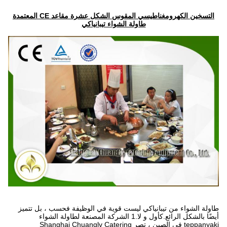
التسخين الكهرومغناطيسي المقوس الشكل عشرة مقاعد CE المعتمدة
طاولة الشواء تيبانياكي
طاولة الشواء من تيبانياكي ليست قوية في الوظيفة فحسب ، بل تتميز
أيضًا بالشكل الرائع.كأول و لا.1 الشركة المصنعة لطاولة الشواء
teppanyaki في الصين ، تصر Shanghai Chuanglv Catering