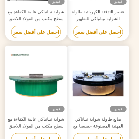
فيديو
فيديو
عنصر التدفئة الكهربائية طاولة
شواية تيبانياكي عالية الكفاءة مع
الشواية تيبانياكي للتطهير
سطح مكتب من الفولاذ اللاصق
مخصصة لمتطلباتك
الصف الغذائي 20 مم وتسخين
احصل على أفضل سعر
احصل على أفضل سعر
ذكي
فيديو
فيديو
صانع طاولة شواية تيباناكي
شواية تيبانياكي عالية الكفاءة مع
المهنية المصنوعة خصيصا مع
سطح مكتب من الفولاذ اللاصق
تصميم مجاني موثوق بها
الصف الغذائي 20 مم وتسخين