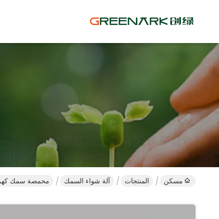
مسكن
المنتجات
آلة شواء السمك
محمصة سمك كهربائ