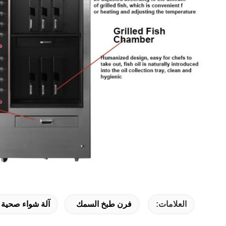
العلامات:
فرن طبخ السمك
آلة شواء صحية