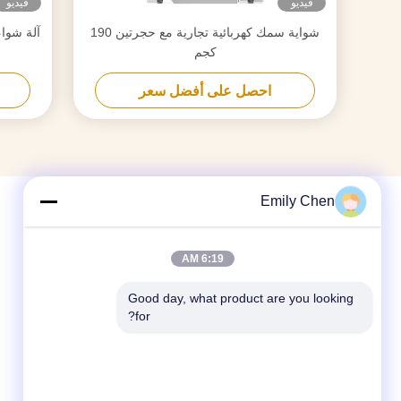
فيديو
فيديو
شواية سمك كهربائية تجارية مع حجرتين 190
كجم
احصل على أفضل سعر
Emily Chen
6:19 AM
Good day, what product are you looking 
for?
وسائل التواصل الاجتماعي