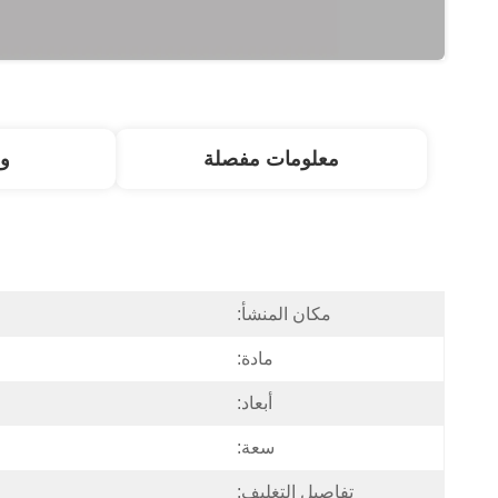
معلومات مفصلة
و
مكان المنشأ:
مادة:
أبعاد:
سعة:
تفاصيل التغليف: