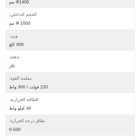
Φ1400 مم
الحجم الداخلي:
Φ 1000 مم
وزن:
900 كلغ
تدفئة:
غاز
معلمة القوة:
220 فولت / 300 واط
الطاقة الحرارية:
40 كيلو واط
نطاق درجة الحرارة:
0-500