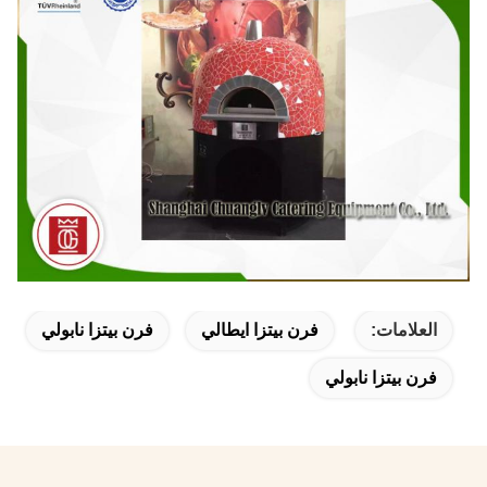
العلامات:
فرن بيتزا ايطالي
فرن بيتزا نابولي
فرن بيتزا نابولي