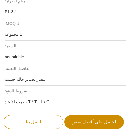
رقم الطراز:
P1-3-1
الـ MOQ:
1 مجموعة
السعر:
negotiable
تفاصيل التعبئة:
معيار تصدير حالة خشبية
شروط الدفع:
T / T ، L / C ، غرب الاتحاد
احصل على أفضل سعر
اتصل بنا