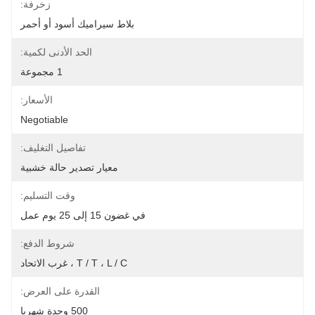
زخرفة:
بلاط سيراميك أسود أو أحمر
الحد الأدنى لكمية:
1 مجموعة
الأسعار:
Negotiable
تفاصيل التغليف:
معيار تصدير حالة خشبية
وقت التسليم:
في غضون 15 إلى 25 يوم عمل
شروط الدفع:
T / T ، L / C ، غرب الاتحاد
القدرة على العرض:
500 وحدة شهريا