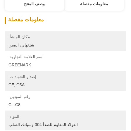
معلومات مفصلة
وصف المنتج
معلومات مفصلة
مكان المنشأ:
شنغهاي، الصين
اسم العلامة التجارية:
GREENARK
إصدار الشهادات:
CE, CSA
رقم الموديل:
CL-C8
المواد:
الفولاذ المقاوم للصدأ 304 وسبائك الصلب