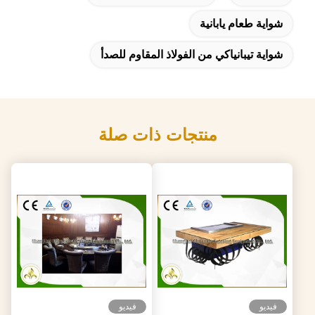
شواية طعام يابانية
شواية تيبانياكي من الفولاذ المقاوم للصدأ
منتجات ذات صلة
فيديو
فيديو