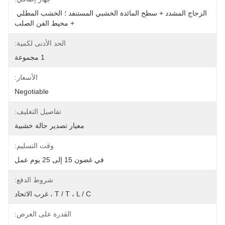
الزجاج المشدد + سطح المائدة الخشبي المستنفد ؛ الخشب المطلي 
+ محيط الفن الصلب
الحد الأدنى لكمية:
1 مجموعة
الأسعار:
Negotiable
تفاصيل التغليف:
معيار تصدير حالة خشبية
وقت التسليم:
في غضون 15 إلى 25 يوم عمل
شروط الدفع:
T / T ، L / C ، غرب الاتحاد
القدرة على العرض: