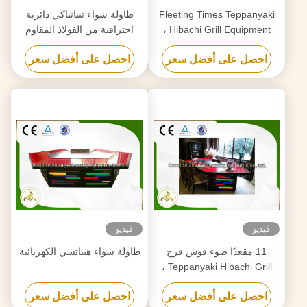
Fleeting Times Teppanyaki
طاولة شواء تيبانياكي دائرية
Hibachi Grill Equipment ،
احترافية من الفولاذ المقاوم
طاولة شواء للمطعم الياباني
للصدأ بتصميم ملكي
احصل على أفضل سعر
احصل على أفضل سعر
فيديو
فيديو
11 مقعدًا ضوء قوس قزح
طاولة شواء هيباتشي الكهربائية
Teppanyaki Hibachi Grill ،
صفيحة من الفولاذ المقاوم
احصل على أفضل سعر
احصل على أفضل سعر
للصدأ Teppanyaki