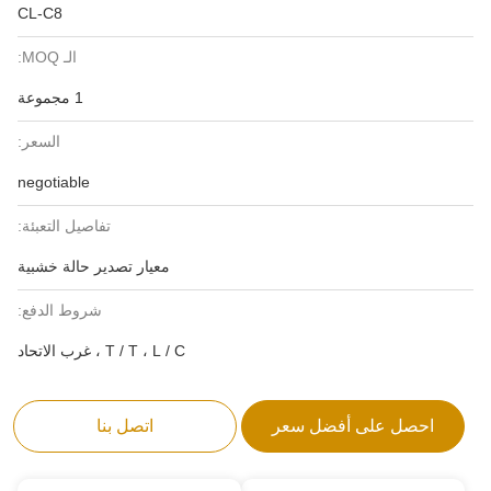
CL-C8
الـ MOQ:
1 مجموعة
السعر:
negotiable
تفاصيل التعبئة:
معيار تصدير حالة خشبية
شروط الدفع:
T / T ، L / C ، غرب الاتحاد
احصل على أفضل سعر
اتصل بنا