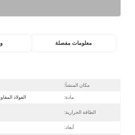
معلومات مفصلة
و
مكان المنشأ:
مادة:
الفولاذ المقاوم للصدأ 04
الطاقة الحرارية:
أبعاد: