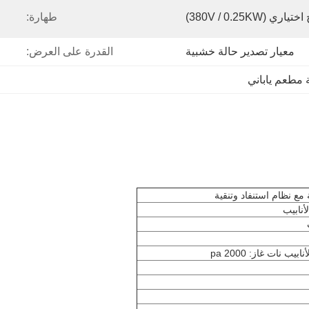
(380V / 0.25KW)
طهارة:
معيار تصدير حالة خشبية
القدرة على العرض:
 مطعم ياباني
أنابيب