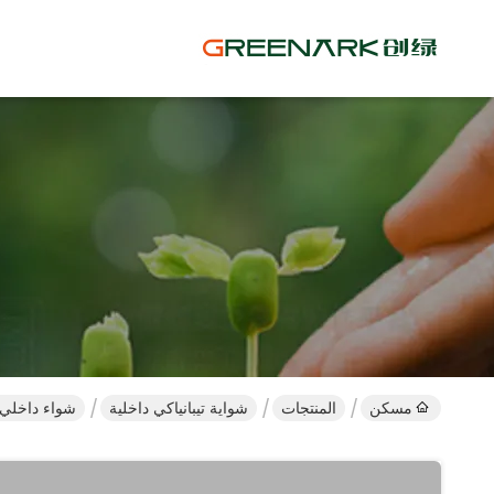
مسكن
المنتجات
شواية تيبانياكي داخلية
شواء داخلي 