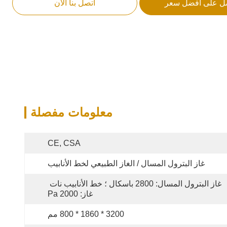
ل على أفضل سعر
اتصل بنا الآن
معلومات مفصلة
CE, CSA
غاز البترول المسال / الغاز الطبيعي لخط الأنابيب
غاز البترول المسال: 2800 باسكال ؛ خط الأنابيب نات 
غاز: 2000 Pa
3200 * 1860 * 800 مم