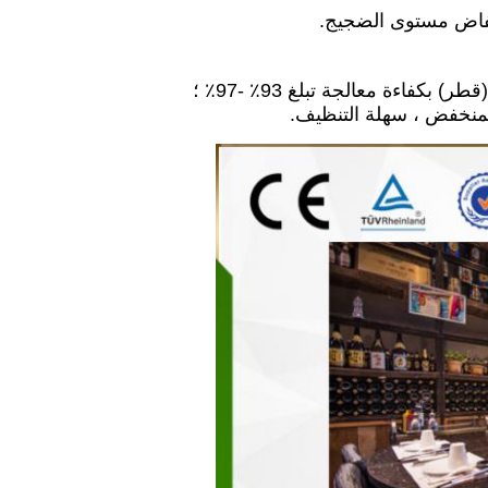
نخفاض مستوى الضجيج.