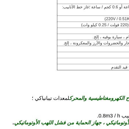
غاز البترول المسال: 0.29 متر مكعب / ساعة أو 0.6 كجم / ساعة ؛غاز خط الأنابيب:
)
 سيارة بوفيه ، إلخ.
ار والخضروات والأرز والمعكرونة ، إلخ.
ح الكهرومغناطيسية والمحرك
لمعدات تيبانياكي ؛
أوتوماتيكي ، جهاز الحماية من فشل اللهب الأوتوماتيكي
.