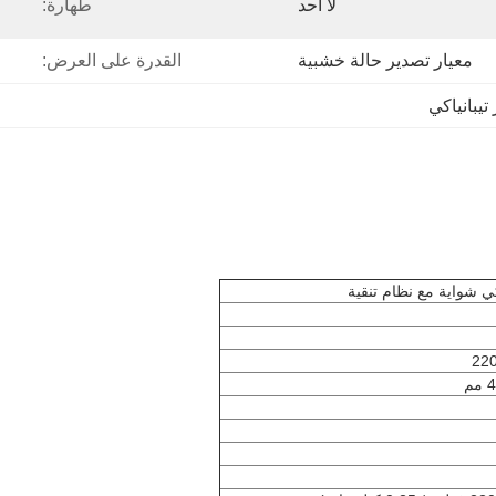
لا أحد
طهارة:
معيار تصدير حالة خشبية
القدرة على العرض:
تيبانياكي