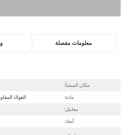
معلومات مفصلة
و
مكان المنشأ:
مادة:
الفولاذ المقاوم للصدأ 04
معامل:
أبعاد: