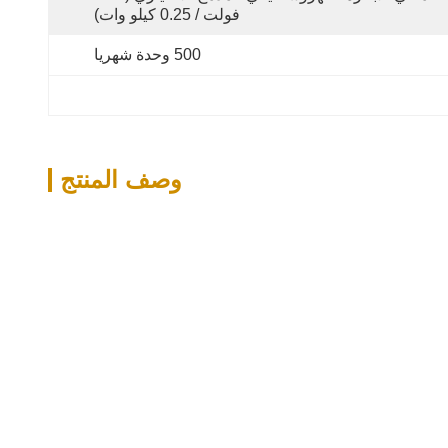
فولت / 0.25 كيلو وات)
500 وحدة شهريا
وصف المنتج