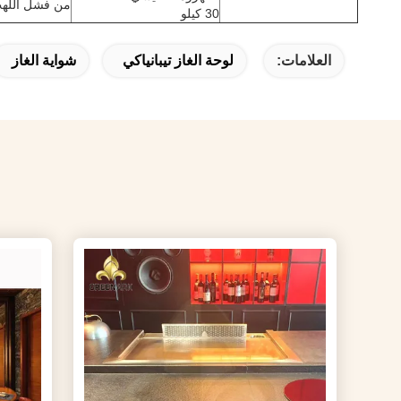
من فشل اللهب 
30 كيلو
العلامات:
لوحة الغاز تيبانياكي
شواية الغاز