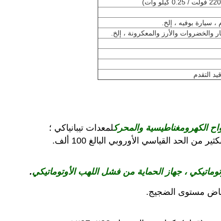
سيارة بوفيه ، إلخ.
ر والخضروات والأرز والمعكرونة ، إلخ.
اح الكهرومغناطيسية والمحرك
لمعدات تيبانياكي ؛
ير من الحد القياسي الأوروبي البالغ 100 ألف.
توماتيكي ، جهاز الحماية من فشل اللهب الأوتوماتيكي
.
خفاض مستوى الضجيج.