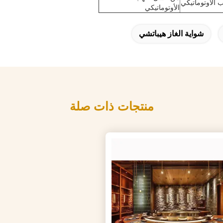
الأوتوماتيكي
الأوتوماتيكي
شواية الغاز هيباتشي
منتجات ذات صلة