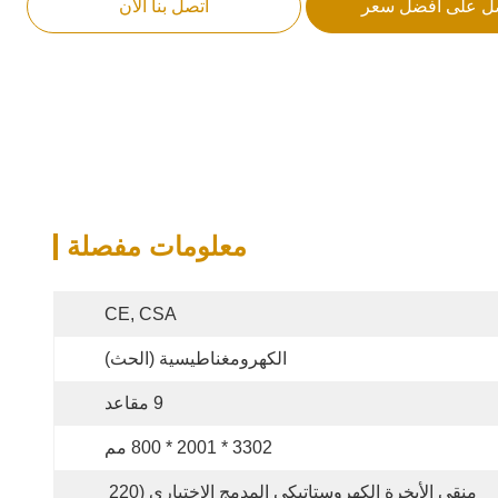
ل على أفضل سعر
اتصل بنا الآن
معلومات مفصلة
CE, CSA
الكهرومغناطيسية (الحث)
9 مقاعد
3302 * 2001 * 800 مم
منقي الأبخرة الكهروستاتيكي المدمج الاختياري (220 