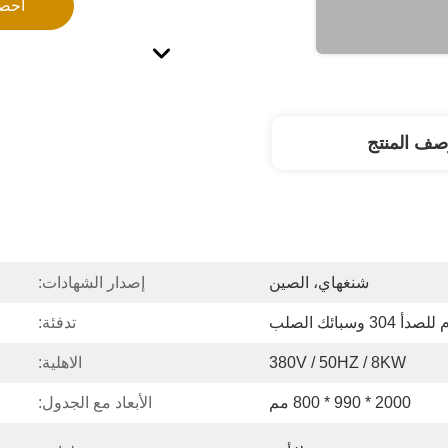
احص
صف المنتج
شنغهاي، الصين
إصدار الشهادات:
3 وسبائك الصلب
تدفئة:
380V / 50HZ / 8KW
الاهلية:
2000 * 990 * 800 مم
الأبعاد مع الجدول: