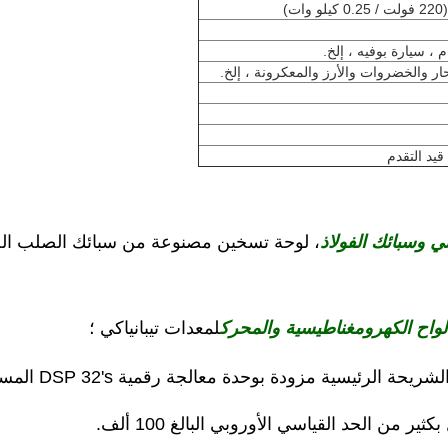
)
 سيارة بوفيه ، إلخ.
ار والخضروات والأرز والمعكرونة ، إلخ.
، لوحة تسخين مصنوعة من سبائك الصلب ا
واح الكهرومغناطيسية والمحرك
لمعدات تيبانياكي ؛
ثير من الحد القياسي الأوروبي البالغ 100 ألف.