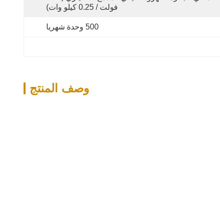
فولت / 0.25 كيلو وات)
500 وحدة شهريا
وصف المنتج