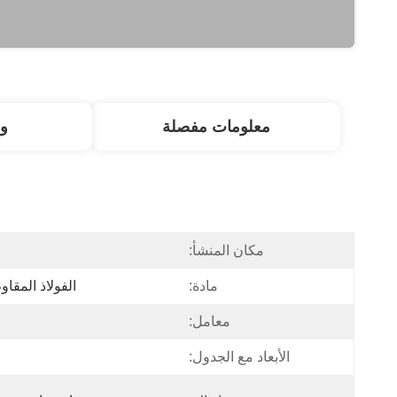
معلومات مفصلة
و
مكان المنشأ:
مادة:
الفولاذ المقاوم للصدأ 04
معامل:
الأبعاد مع الجدول: