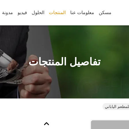
مسكن
معلومات عنا
المنتجات
الحلول
فيديو
مدونة
تفاصيل المنتجات
مطعم الياباني