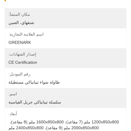
مكان المنشأ:
شنغهاي، الصين
اسم العلامة التجارية:
GREENARK
إصدار الشهادات:
CE Certification
رقم الموديل:
طاولة شواء تيبانياكي مستطيلة
اسم:
سلسلة تيبانياكي جريل القياسية
أبعاد:
1200x850x800 ملم (7 مقاعد)، 1600x850x800 ملم (8 مقاعد)، 
2000x850x800 ملم (9 مقاعد)، 2400x850x800 ملم