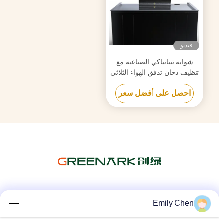
فيديو
شواية تيبانياكي الصناعية مع
تنظيف دخان تدفق الهواء الثلاثي
وتكنولوجيا مكافحة انسداد
احصل على أفضل سعر
وسائل التواصل الاجتماعي
Emily Chen