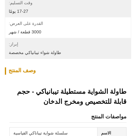
وقت التسليم:
17-27 يومًا
القدرة على العرض:
3000 قطعة / شهر
إبراز:
طاولة شواء تيبانياكي مخصصة
وصف المنتج
طاولة الشواية مستطيلة تيبانياكي - حجم
قابلة للتخصيص ومخرج الدخان
مواصفات المنتج
الاسم
سلسلة شواية تيباناكي القياسية