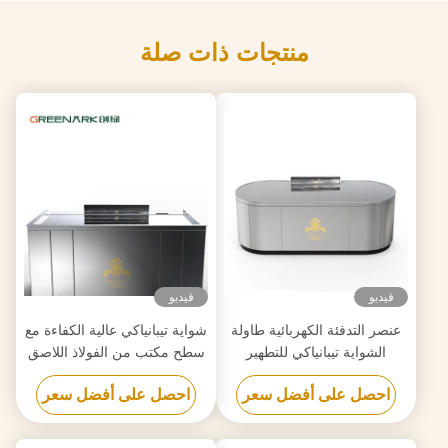
منتجات ذات صلة
فيديو
فيديو
عنصر التدفئة الكهربائية طاولة
شواية تيبانياكي عالية الكفاءة مع
الشواية تيبانياكي للتطهير
سطح مكتب من الفولاذ اللاصق
مخصصة لمتطلباتك
الصف الغذائي 20 مم وتسخين
احصل على أفضل سعر
احصل على أفضل سعر
ذكي