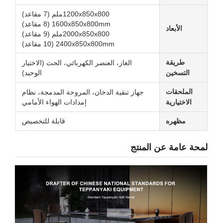
1200x850x800ملم (7 مقاعد)
1600x850x800mm (8 مقاعد)
الأبعاد
2000x850x800ملم (9 مقاعد)
2400x850x800mm (10 مقاعد)
طريقة
الغاز، العنصر الكهربائي، الحث (الاختيار
التسخين
الوحيد)
الملحقات
جهاز تنقية الدخان، المروحة المدمجة، نظام
الاختيارية
إمدادات الهواء الأمامي
مظهره
قابلة للتخصيص
لمحة عامة عن المنتج