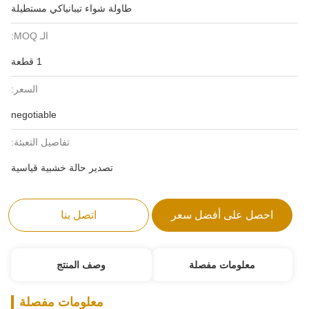
طاولة شواء تيبانياكي مستطيلة
الـ MOQ:
1 قطعة
السعر:
negotiable
تفاصيل التعبئة:
تصدير حالة خشبية قياسية
احصل على أفضل سعر
اتصل بنا
معلومات مفصلة
وصف المنتج
معلومات مفصلة