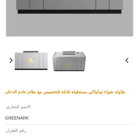
طاولة شواء تيبانياكي مستطيلة قابلة للتخصيص مع نظام عادم الدخان
الاسم التجاري:
GREENARK
رقم الطراز: