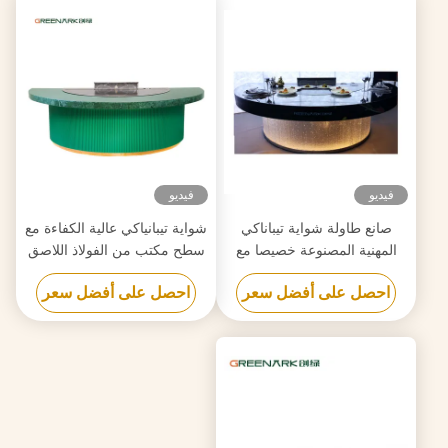
فيديو
فيديو
صانع طاولة شواية تيباناكي
شواية تيبانياكي عالية الكفاءة مع
المهنية المصنوعة خصيصا مع
سطح مكتب من الفولاذ اللاصق
تصميم مجاني موثوق بها
الصف الغذائي 20 مم وتسخين
احصل على أفضل سعر
احصل على أفضل سعر
ذكي