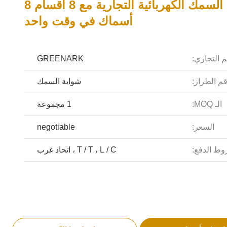
شواية السمك الكهربائية التجارية مع 8 أقسام 8
أسماك في وقت واحد
م التجاري:
GREENARK
م الطراز:
شواية السمك
الـ MOQ:
1 مجموعة
السعر:
negotiable
ط الدفع:
T / T ، L / C ، اتحاد غرب