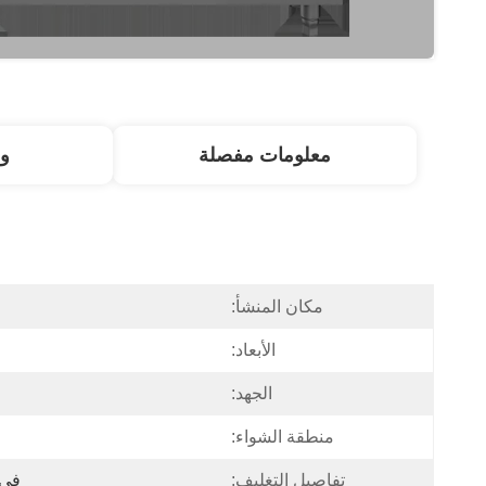
معلومات مفصلة
و
مكان المنشأ:
الأبعاد:
الجهد:
منطقة الشواء:
تفاصيل التغليف:
في غضون