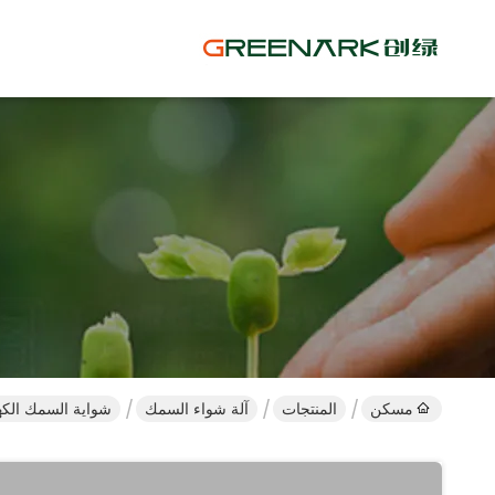
مسكن
المنتجات
آلة شواء السمك
شواية السمك الكهربائية التجارية