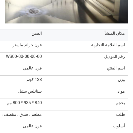
مكان المنشأ
الصين
اسم العلامة التجارية
فرن جراند ماستر
رقم الموديل
WS00-00-00-00-00
اسم المنتج
فرن عالمي
وزن
138 كجم
مواد
ستانلس ستيل
بحجم
840 * 935 * 800 مم
طلب
مطعم ، فندق ، مقصف ، سا
أسلوب
فرن عالمي