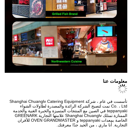
معلومات عنا
تأسست في عام ، شركة Shanghai Chuanglv Catering Equipment
Co. ، Ltd نمت لتصبح الشركة الرائدة والمصدرة لطاولات الشواء
teppanyaki في الصين مع المنتجات المتميزة والخبرة الغنية والخدمة
الممتازة.تمتلك Shanghai Chuanglv علامتها التجارية GREENARK
الخاصة بمعدات teppanyaki و OVEN GRANDMASTER للأفران
التجارية. أنا ماري ، من الجيد جدًا معرفتك.