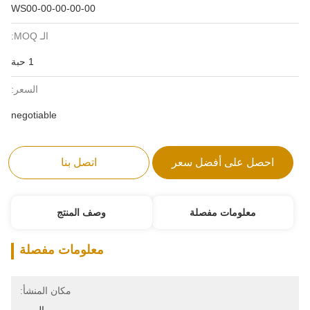
WS00-00-00-00-00
الـ MOQ:
1 حبة
السعر:
negotiable
احصل على أفضل سعر
اتصل بنا
معلومات مفصلة
وصف المنتج
معلومات مفصلة
مكان المنشأ: