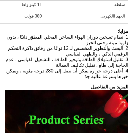
سلطة
11 كيلو واط
الجهد االكهربى
380 فولت
مزايا:
1: نظام تسخين دوران الهواء الساخن المحلي المطوّر ذاتيًا ، بدون
زاوية ميتة وحتى الخبز
2: البحث والتطوير المخصص لـ 12 نوعًا من رقائق ذاكرة التحكم
الرقمي الذكي ، والطهي القياسي
3: تقليل استهلاك الطاقة وتوفير الطاقة ، التشغيل القياسي ، عدم
الحاجة إلى طاهٍ ، تقليل تكاليف العمالة
4: أعلى درجة حرارة يمكن أن تصل إلى 280 درجة مئوية ، ويمكن
خبزها بسرعة عالية جدًا
المزيد من التفاصيل