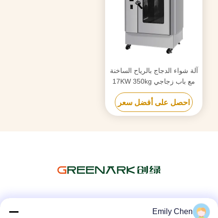
آلة شواء الدجاج بالرياح الساخنة
مع باب زجاجي 17KW 350kg
احصل على أفضل سعر
وسائل التواصل الاجتماعي
Emily Chen