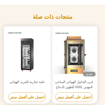
منتجات ذات صلة
فيديو
فرن التداول الهوائي الساخن
علبة تجارية للتبريد الهوائي
المهني 500L للطهي الدجاج
البطة الحمل الخنزير مع شهادة
احصل على أفضل سعر
احصل على أفضل سعر
CE ISO