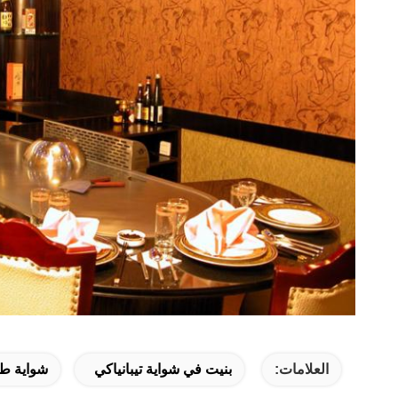
العلامات:
بنيت في شواية تيبانياكي
شواية طاو