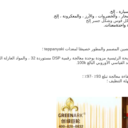
ارة ، إلخ.
حار ، والخضروات ، والأرز ، والمعكرونة ، إلخ.
 شكل قوس وشكل جسر إلخ
 واحدة
معدات.
لمصمم والمطور خصيصًا لمعدات teppanyaki ؛
لة التنظيف ؛