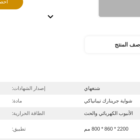
احص
صف المنتج
شنغهاي
إصدار الشهادات:
شواية جرينارك تيبانياكي
مادة:
الأنبوب الكهربائي والحث
الطاقة الحرارية:
2200 * 860 * 800 مم
تطبيق: