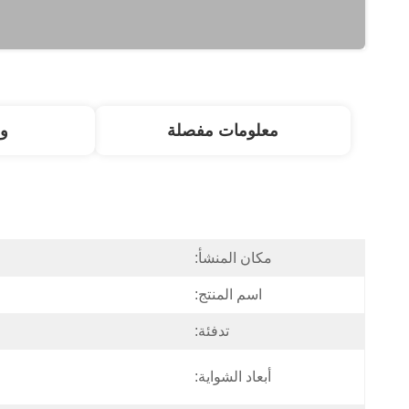
معلومات مفصلة
و
مكان المنشأ:
اسم المنتج:
تدفئة:
أبعاد الشواية: