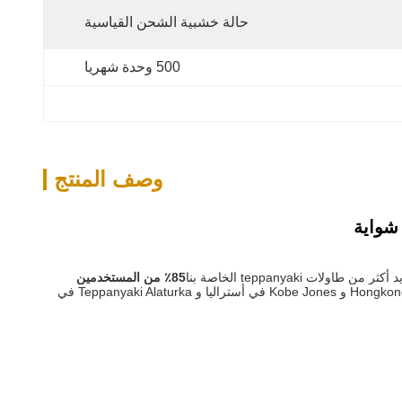
حالة خشبية الشحن القياسية
500 وحدة شهريا
وصف المنتج
طاولات teppanyaki الخاصة بنا
8
5٪ من المستخدمين
بما في ذلك Food Republic في Hongkong و Kobe Jones في أستراليا و Teppanyaki Alaturka في