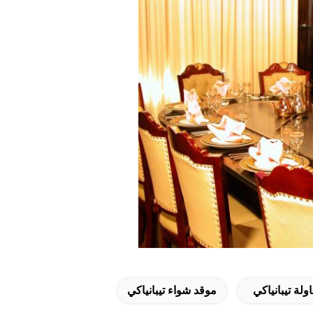
لة تيبانياكي
موقد شواء تيبانياكي