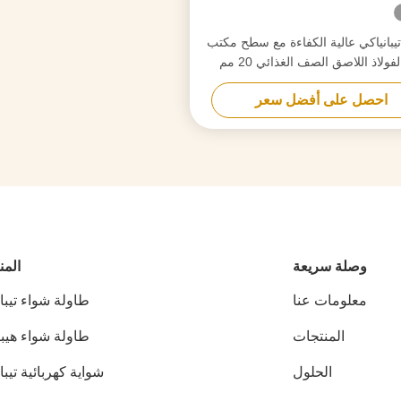
يبانياكي عالية الكفاءة مع سطح مكتب
من الفولاذ اللاصق الصف الغذائي 20 مم
وتسخين ذكي
احصل على أفضل سعر
وصلة سريعة
المن
معلومات عنا
طاولة شواء تيبا
المنتجات
طاولة شواء هيب
الحلول
شواية كهربائية تيبا