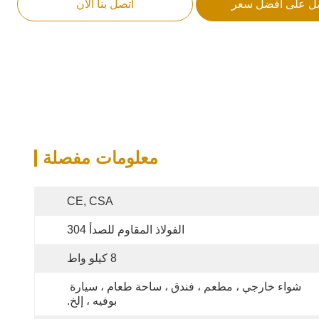
ل على أفضل سعر
اتصل بنا الآن
معلومات مفصلة
CE, CSA
الفولاذ المقاوم للصدأ 304
8 كيلو واط
شواء خارجي ، مطعم ، فندق ، ساحة طعام ، سيارة 
بوفيه ، إلخ.