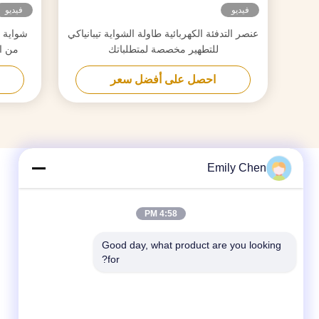
فيديو
فيديو
عنصر التدفئة الكهربائية طاولة الشواية تيبانياكي
شواية ت
للتطهير مخصصة لمتطلباتك
احصل على أفضل سعر
Emily Chen
4:58 PM
Good day, what product are you looking 
for?
وسائل التواصل الاجتماعي