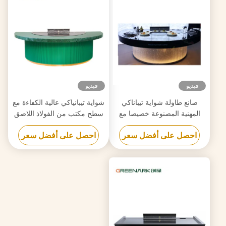
فيديو
فيديو
صانع طاولة شواية تيباناكي
شواية تيبانياكي عالية الكفاءة مع
المهنية المصنوعة خصيصا مع
سطح مكتب من الفولاذ اللاصق
تصميم مجاني موثوق بها
الصف الغذائي 20 مم وتسخين
احصل على أفضل سعر
احصل على أفضل سعر
ذكي