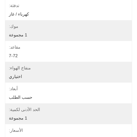
تدفئة:
كهرباء / غاز
موك:
1 مجموعة
مقاعد:
7-72
منفاخ الهواء:
اختياري
أبعاد:
حسب الطلب
الحد الأدنى لكمية:
1 مجموعة
الأسعار: