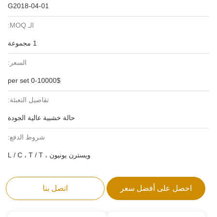
G2018-04-01
الـ MOQ:
1 مجموعة
السعر:
0-10000$ per set
تفاصيل التعبئة:
حالة خشبية عالية الجودة
شروط الدفع:
ويسترن يونيون ، L / C ، T / T
احصل على أفضل سعر
اتصل بنا