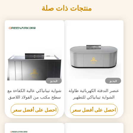
منتجات ذات صلة
فيديو
فيديو
عنصر التدفئة الكهربائية طاولة
شواية تيبانياكي عالية الكفاءة مع
الشواية تيبانياكي للتطهير
سطح مكتب من الفولاذ اللاصق
مخصصة لمتطلباتك
الصف الغذائي 20 مم وتسخين
احصل على أفضل سعر
احصل على أفضل سعر
ذكي