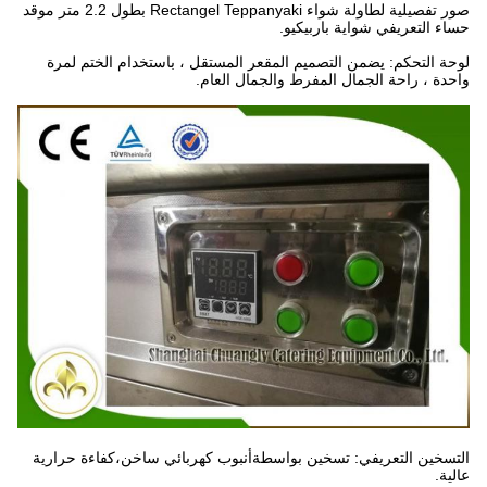
صور تفصيلية لطاولة شواء Rectangel Teppanyaki بطول 2.2 متر موقد
حساء التعريفي شواية باربيكيو.
لوحة التحكم: يضمن التصميم المقعر المستقل ، باستخدام الختم لمرة
واحدة ، راحة الجمال المفرط والجمال العام.
التسخين التعريفي: تسخين بواسطة
أنبوب كهربائي ساخن،
كفاءة حرارية
عالية.