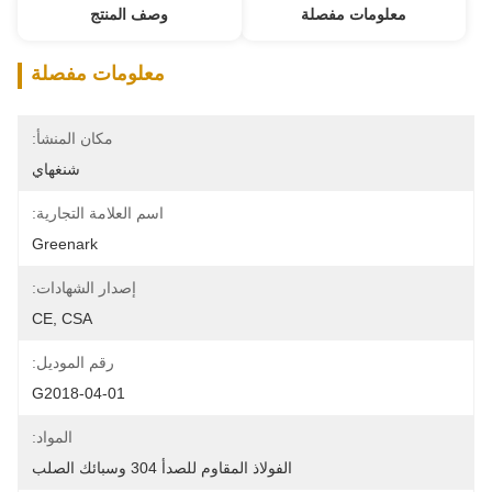
معلومات مفصلة
وصف المنتج
معلومات مفصلة
مكان المنشأ:
شنغهاي
اسم العلامة التجارية:
Greenark
إصدار الشهادات:
CE, CSA
رقم الموديل:
G2018-04-01
المواد:
الفولاذ المقاوم للصدأ 304 وسبائك الصلب