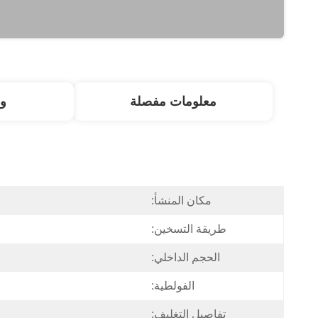
معلومات مفصلة
و
مكان المنشأ:
طريقة التسخين:
الحجم الداخلي:
الفولطية:
تفاصيل التغليف: