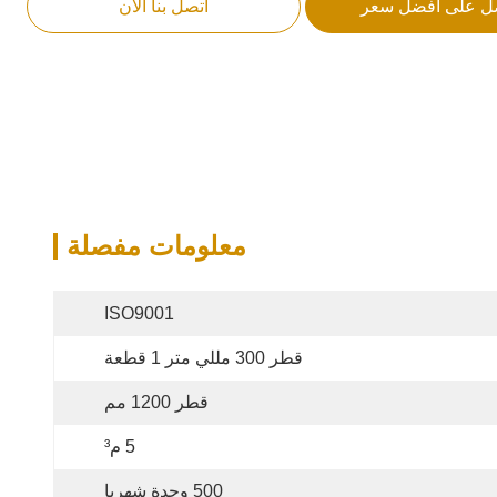
ل على أفضل سعر
اتصل بنا الآن
معلومات مفصلة
ISO9001
قطر 300 مللي متر 1 قطعة
قطر 1200 مم
5 م³
500 وحدة شهريا