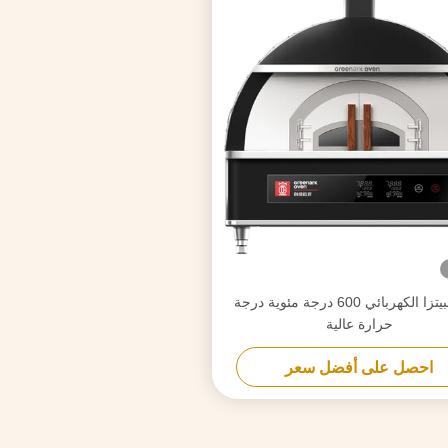
فرن البيتزا الكهربائي 600 درجة مئوية درجة
حرارة عالية
احصل على أفضل سعر