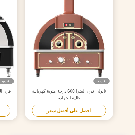
فيديو
فيديو
نابولي فرن البيتزا 600 درجة مئوية كهربائية
عالية الحرارة
احصل على أفضل سعر