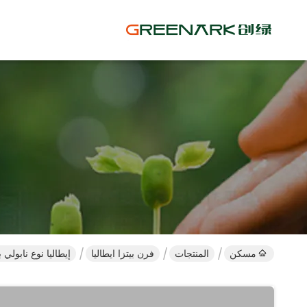
مسكن
المنتجات
فرن بيتزا ايطاليا
إيطاليا نوع نابولي