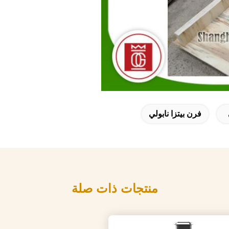
فرن بيتزا نابولي
منتجات ذات صلة