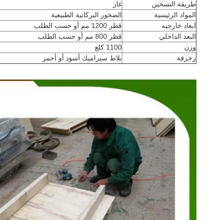
طريقة التسخين
غاز
المواد الرئيسية
الصخور البركانية الطبيعية
ابعاد خارجيه
قطر 1200 مم أو حسب الطلب
البعد الداخلي
قطر 800 مم أو حسب الطلب
وزن
1100 كلغ
زخرفة
بلاط سيراميك أسود أو أحمر