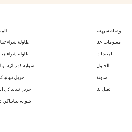
وصلة سريعة
المن
معلومات عنا
طاولة شواء تيبا
المنتجات
طاولة شواء هيب
الحلول
شواية كهربائية تيبا
مدونة
جريل تيبانياك
اتصل بنا
جريل تيبانياكي الي
شواية تيبانياكي د