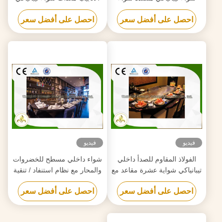
يابانية التكوين الأساسي
داخلي مع مستخرج الهواء
احصل على أفضل سعر
احصل على أفضل سعر
فيديو
فيديو
الفولاذ المقاوم للصدأ داخلي
شواء داخلي مسطح للخضروات
تيبانياكي شواية عشرة مقاعد مع
والمحار مع نظام استنفاد / تنقية
مرسب الدخان
احصل على أفضل سعر
احصل على أفضل سعر