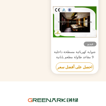
فيديو
شواية كهربائية مسطحة داخلية
9 مقاعد طاولة مطعم يابانية
شهادة CE ISO9001
احصل على أفضل سعر