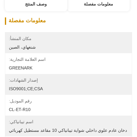
معلومات مفصلة
وصف المنتج
معلومات مفصلة
مكان المنشأ:
شنغهاي، الصين
اسم العلامة التجارية:
GREENARK
إصدار الشهادات:
ISO9001;CE;CSA
رقم الموديل:
CL-ET-R10
اسم تيبانياكي:
دخان عادم علوي داخلي شواية تيبانياكي 10 مقاعد مستطيل كهربائي