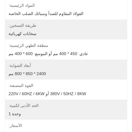
المواد الرئيسية:
الفولاذ المقاوم للصدأ وسبائك الصلب الخاصة
طريقة التسخين:
سخانات كهربائية
منطقة الطهي الرئيسية:
عادي: 450 * 400 مم أو الموسع: 600 * 400 مم
أبعاد الشواية:
2400 * 850 * 800 مم
القوة المصنفة:
380V / 50HZ / 8KW أو 220V / 60HZ / 6KW
الحد الأدنى لكمية:
وحدة 1
الأسعار: