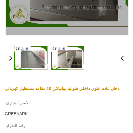
دخان عادم علوي داخلي شواية تيبانياكي 10 مقاعد مستطيل كهربائي
الاسم التجاري:
GREENARK
رقم الطراز: