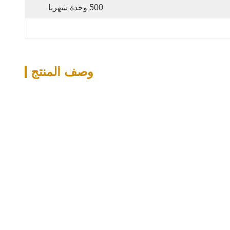
500 وحدة شهريا
وصف المنتج