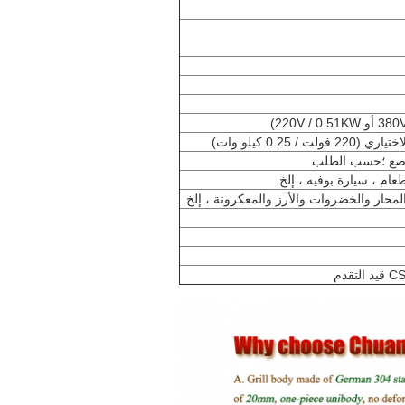
0.2 كيلو وات)
صع ؛حسب الطلب
م ، سيارة بوفيه ، إلخ.
لمحار والخضروات والأرز والمعكرونة ، إلخ.