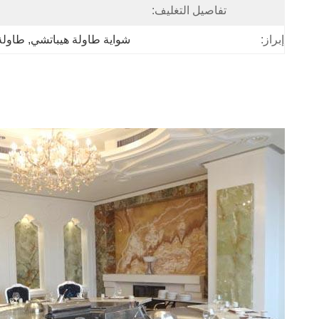
تفاصيل التغليف:
إبراز:
شواية طاولة هيباتشي
, 
طاولة 