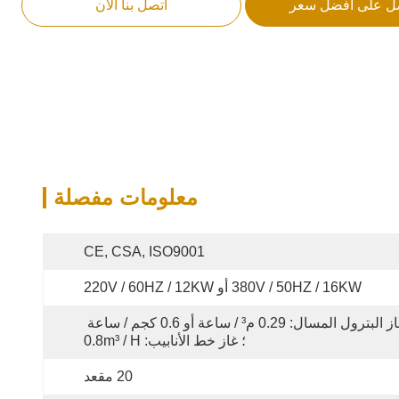
ل على أفضل سعر
اتصل بنا الآن
معلومات مفصلة
CE, CSA, ISO9001
380V / 50HZ / 16KW أو 220V / 60HZ / 12KW
غاز البترول المسال: 0.29 م³ / ساعة أو 0.6 كجم / ساعة 
؛ غاز خط الأنابيب: 0.8m³ / H
20 مقعد