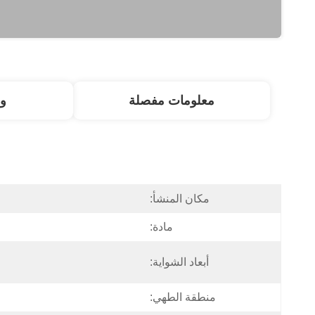
معلومات مفصلة
و
مكان المنشأ:
مادة:
أبعاد الشواية:
منطقة الطهي: