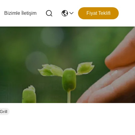
Bizimle İletişim
Fiyat Teklifi
rill