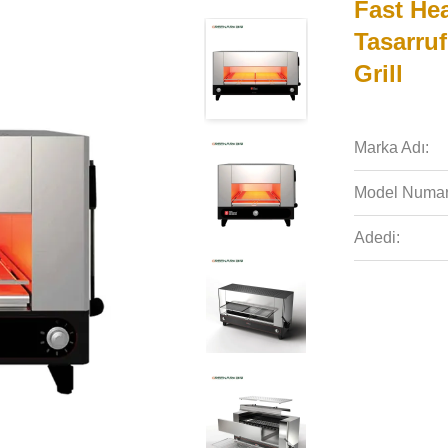
Fast Hea
Tasarru
Grill
Marka Adı:
Model Numar
Adedi: