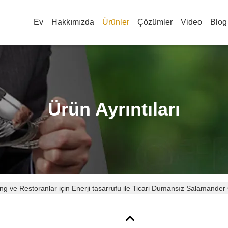
Ev
Hakkımızda
Ürünler
Çözümler
Video
Blog
Ürün Ayrıntıları
ng ve Restoranlar için Enerji tasarrufu ile Ticari Dumansız Salamander G