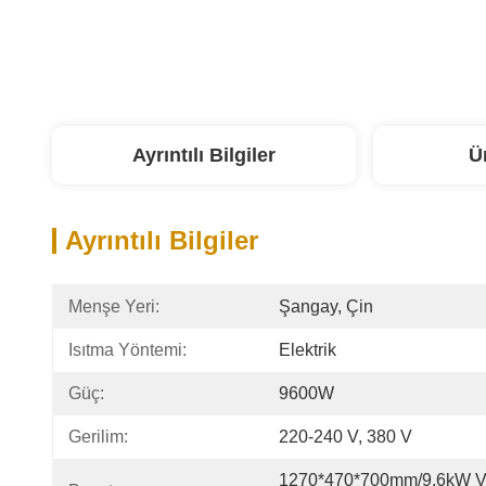
Ayrıntılı Bilgiler
Ü
Ayrıntılı Bilgiler
Menşe Yeri:
Şangay, Çin
Isıtma Yöntemi:
Elektrik
Güç:
9600W
Gerilim:
220-240 V, 380 V
1270*470*700mm/9,6kW V