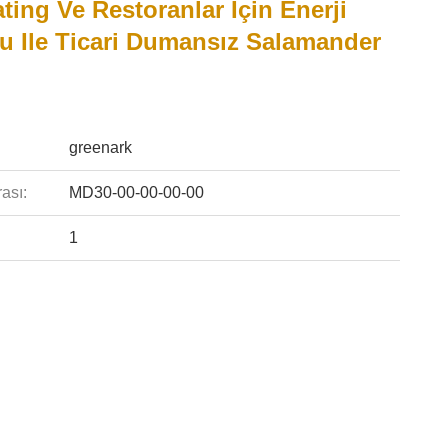
ting Ve Restoranlar Için Enerji
fu Ile Ticari Dumansız Salamander
greenark
ası:
MD30-00-00-00-00
1