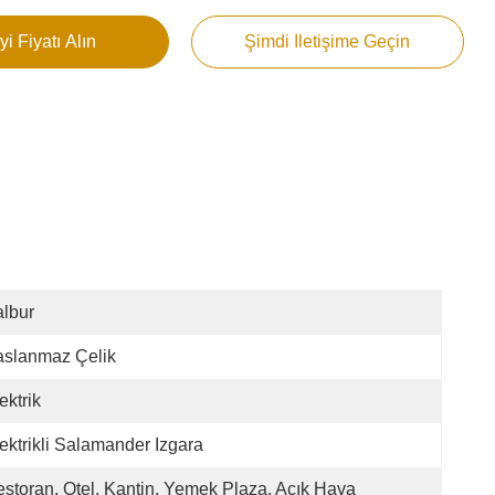
yi Fiyatı Alın
Şimdi Iletişime Geçin
lbur
aslanmaz Çelik
ektrik
ektrikli Salamander Izgara
storan, Otel, Kantin, Yemek Plaza, Açık Hava 