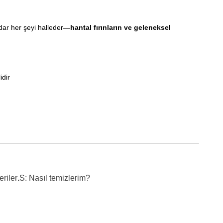
ar her şeyi halleder
—hantal fırınların ve geleneksel
idir
eriler
.
S: Nasıl temizlerim?